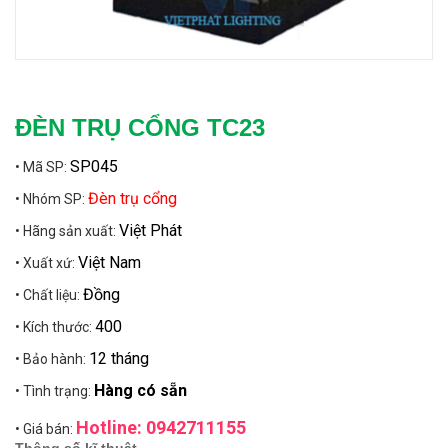
ĐÈN TRỤ CỔNG TC23
SP045
• Mã SP:
Đèn trụ cổng
• Nhóm SP:
Việt Phát
• Hãng sản xuất:
Việt Nam
• Xuất xứ:
Đồng
• Chất liệu:
400
• Kích thước:
12 tháng
• Bảo hành:
Hàng có sẵn
• Tình trạng:
Hotline: 0942711155
• Giá bán: