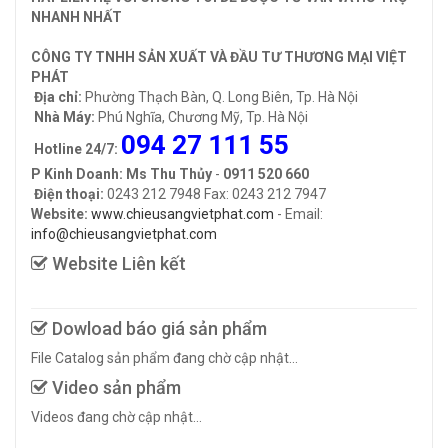
NHANH NHẤT
CÔNG TY TNHH SẢN XUẤT VÀ ĐẦU TƯ THƯƠNG MẠI VIỆT
PHÁT
Địa chỉ:
Phường Thạch Bàn, Q. Long Biên, Tp. Hà Nội
Nhà Máy:
Phú Nghĩa, Chương Mỹ, Tp. Hà Nội
094 27 111 55
Hotline 24/7:
P Kinh Doanh: Ms Thu Thủy
-
0911 520 660
Điện thoại:
0243 212 7948 Fax: 0243 212 7947
Website:
www.chieusangvietphat.com
- Email:
info@chieusangvietphat.com
Website Liên kết
Dowload báo giá sản phẩm
File Catalog sản phẩm đang chờ cập nhật...
Video sản phẩm
Videos đang chờ cập nhật...