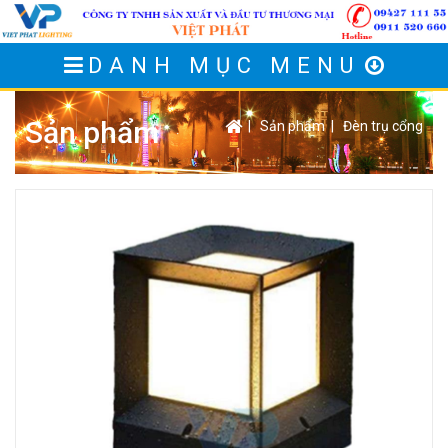
DANH MỤC MENU
Sản phẩm
|
Sản phẩm
|
Đèn trụ cổng