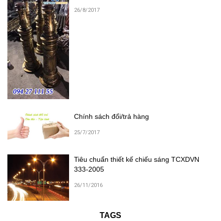
26/8/2017
Chính sách đổi/trả hàng
25/7/2017
Tiêu chuẩn thiết kế chiếu sáng TCXDVN
333-2005
26/11/2016
TAGS