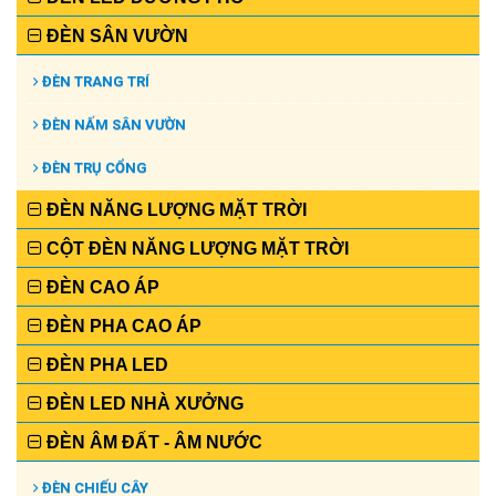
ĐÈN SÂN VƯỜN
ĐÈN TRANG TRÍ
ĐÈN NẤM SÂN VƯỜN
ĐÈN TRỤ CỔNG
ĐÈN NĂNG LƯỢNG MẶT TRỜI
CỘT ĐÈN NĂNG LƯỢNG MẶT TRỜI
ĐÈN CAO ÁP
ĐÈN PHA CAO ÁP
ĐÈN PHA LED
ĐÈN LED NHÀ XƯỞNG
ĐÈN ÂM ĐẤT - ÂM NƯỚC
ĐÈN CHIẾU CÂY