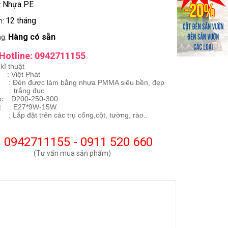
Nhựa PE
:
12 tháng
h:
Hàng có sẵn
ng:
Hotline: 0942711155
kĩ thuật
: Việt Phát
 Đèn được làm bằng nhựa PMMA siêu bền, đẹp
 : trắng đục
c : D200-250-300.
t : E27*9W-15W.
: Lắp đặt trên các trụ cổng,cột, tường, rào..
0942711155 - 0911 520 660
(Tư vấn mua sản phẩm)