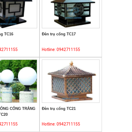
ng TC16
Đèn trụ cổng TC17
942711155
Hotline: 0942711155
CỔNG CỔNG TRẮNG
Đèn trụ cổng TC21
TC20
942711155
Hotline: 0942711155