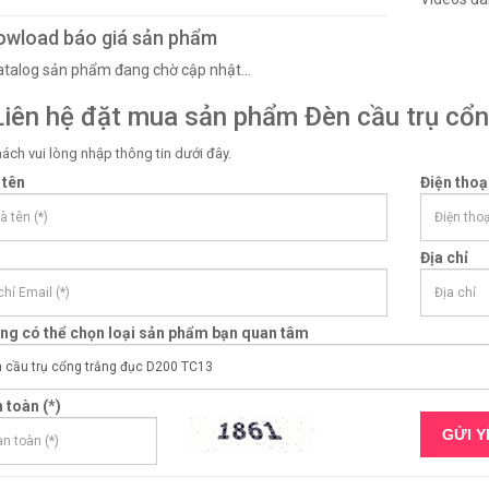
wload báo giá sản phẩm
Catalog sản phẩm đang chờ cập nhật...
iên hệ đặt mua sản phẩm Đèn cầu trụ cổ
ách vui lòng nhập thông tin dưới đây.
 tên
Điện thoạ
Địa chỉ
òng có thể chọn loại sản phẩm bạn quan tâm
 toàn (*)