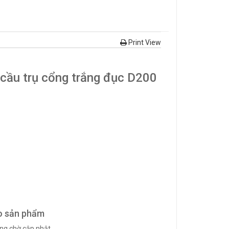
Print View
 cầu trụ cổng trắng đục D200
o sản phẩm
ng chờ cập nhật...