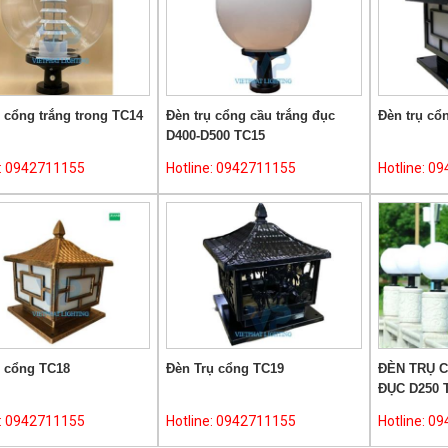
 cổng trắng trong TC14
Đèn trụ cổng cầu trắng đục
Đèn trụ cổ
D400-D500 TC15
e: 0942711155
Hotline: 0942711155
Hotline: 0
ụ cổng TC18
Đèn Trụ cổng TC19
ĐÈN TRỤ 
ĐỤC D250 
e: 0942711155
Hotline: 0942711155
Hotline: 0