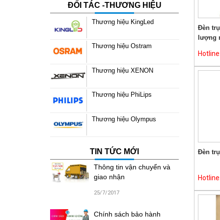
ĐỐI TÁC -THƯƠNG HIỆU
Thương hiệu KingLed
Đèn tr
lượng m
Thương hiệu Ostram
Hotlin
Thương hiệu XENON
Thương hiệu PhiLips
Thương hiệu Olympus
TIN TỨC MỚI
Đèn tr
Thông tin vận chuyển và
giao nhận
Hotlin
25/7/2017
Chính sách bảo hành