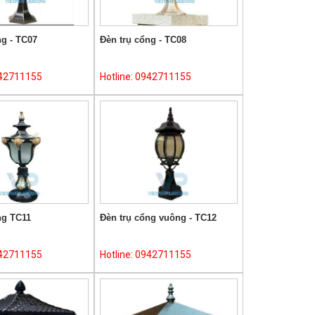
ng - TC07
Đèn trụ cổng - TC08
942711155
Hotline: 0942711155
ng TC11
Đèn trụ cổng vuông - TC12
942711155
Hotline: 0942711155