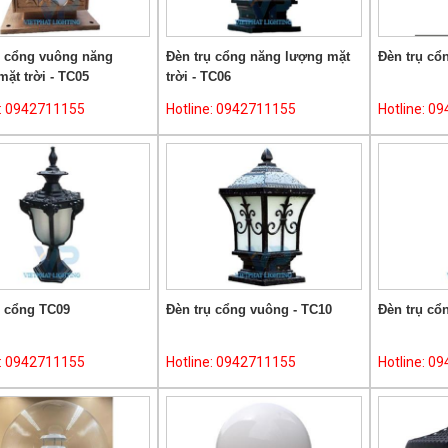
ụ cổng vuông năng
Đèn trụ cổng năng lượng mặt
Đèn trụ cổ
ặt trời - TC05
trời - TC06
e: 0942711155
Hotline: 0942711155
Hotline: 0
ụ cổng TC09
Đèn trụ cổng vuông - TC10
Đèn trụ cổ
e: 0942711155
Hotline: 0942711155
Hotline: 0