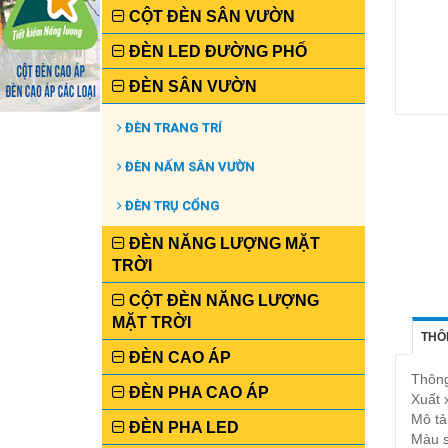
CỘT ĐÈN SÂN VƯỜN
ĐÈN LED ĐƯỜNG PHỐ
ĐÈN SÂN VƯỜN
ĐÈN TRANG TRÍ
ĐÈN NẤM SÂN VƯỜN
ĐÈN TRỤ CỔNG
ĐÈN NĂNG LƯỢNG MẶT
TRỜI
CỘT ĐÈN NĂNG LƯỢNG
MẶT TRỜI
THÔ
ĐÈN CAO ÁP
Thông
ĐÈN PHA CAO ÁP
Xuất 
Mô t
ĐÈN PHA LED
Màu 