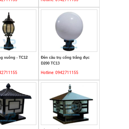
ng vuông - TC12
Đèn cầu trụ cổng trắng đục
D200 TC13
942711155
Hotline: 0942711155