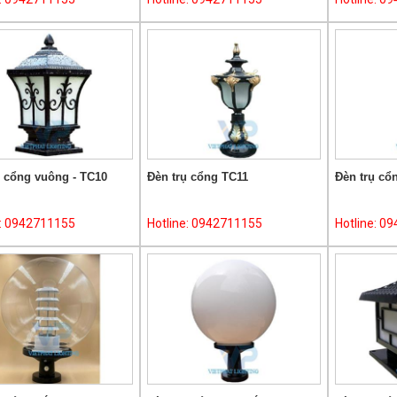
ụ cổng vuông - TC10
Đèn trụ cổng TC11
Đèn trụ cổ
e: 0942711155
Hotline: 0942711155
Hotline: 0