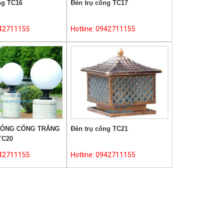
ng TC16
Đèn trụ cổng TC17
942711155
Hotline: 0942711155
CỔNG CỔNG TRẮNG
Đèn trụ cổng TC21
TC20
942711155
Hotline: 0942711155