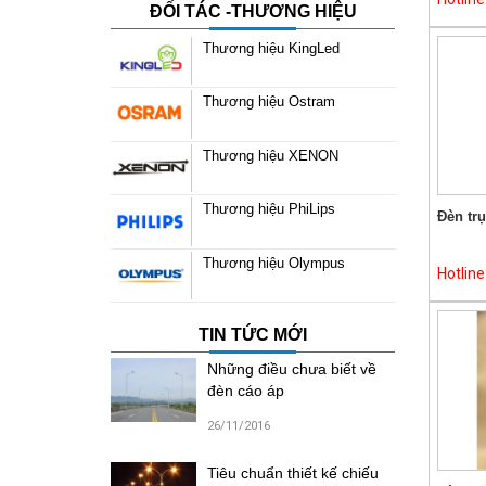
ĐỐI TÁC -THƯƠNG HIỆU
Thương hiệu KingLed
Thương hiệu Ostram
Thương hiệu XENON
Thương hiệu PhiLips
Đèn tr
Thương hiệu Olympus
Hotlin
TIN TỨC MỚI
Những điều chưa biết về
đèn cáo áp
26/11/2016
Tiêu chuẩn thiết kế chiếu