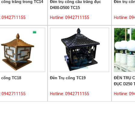
 cổng trắng trong TC14
Đèn trụ cổng cầu trắng đục
Đèn trụ cổ
D400-D500 TC15
e: 0942711155
Hotline: 0942711155
Hotline: 0
ụ cổng TC18
Đèn Trụ cổng TC19
ĐÈN TRỤ 
ĐỤC D250 
e: 0942711155
Hotline: 0942711155
Hotline: 0