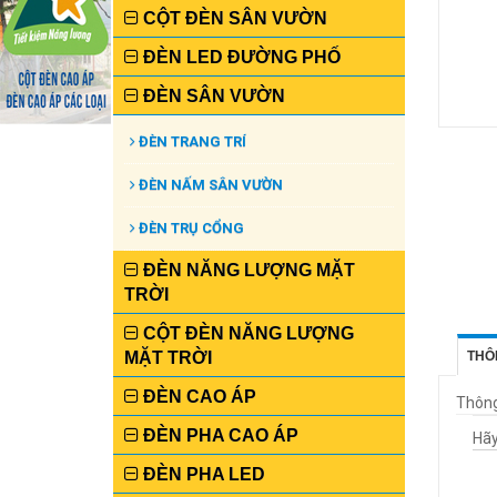
CỘT ĐÈN SÂN VƯỜN
ĐÈN LED ĐƯỜNG PHỐ
ĐÈN SÂN VƯỜN
ĐÈN TRANG TRÍ
ĐÈN NẤM SÂN VƯỜN
ĐÈN TRỤ CỔNG
ĐÈN NĂNG LƯỢNG MẶT
TRỜI
CỘT ĐÈN NĂNG LƯỢNG
MẶT TRỜI
THÔ
ĐÈN CAO ÁP
Thông 
ĐÈN PHA CAO ÁP
Hãy
ĐÈN PHA LED