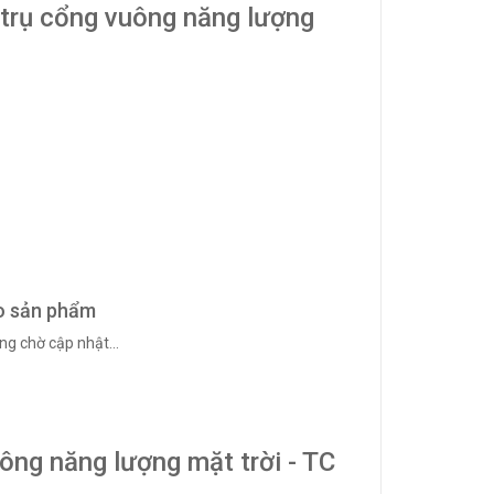
 trụ cổng vuông năng lượng
o sản phẩm
ng chờ cập nhật...
ng năng lượng mặt trời - TC