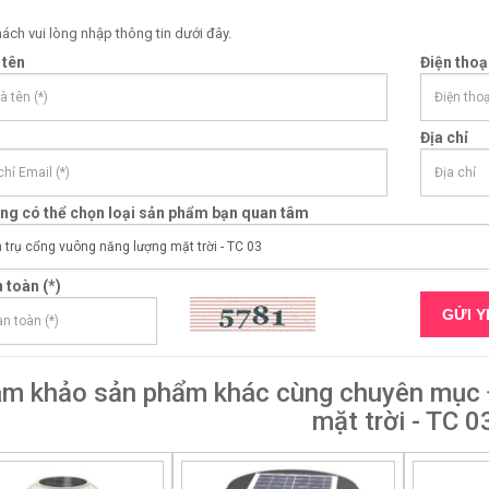
ách vui lòng nhập thông tin dưới đây.
 tên
Điện thoạ
Địa chỉ
òng có thể chọn loại sản phẩm bạn quan tâm
 toàn (*)
m khảo sản phẩm khác cùng chuyên mục Đ
mặt trời - TC 0