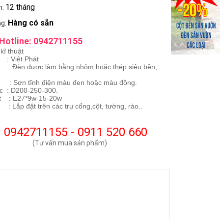
12 tháng
h:
Hàng có sẵn
ng:
Hotline: 0942711155
kĩ thuật
: Việt Phát
Đèn được làm bằng nhôm hoặc thép siêu bền,
: Sơn tĩnh điện màu đen hoặc màu đồng.
c : D200-250-300.
t : E27*9w-15-20w
: Lắp đặt trên các trụ cổng,cột, tường, rào..
0942711155 - 0911 520 660
(Tư vấn mua sản phẩm)