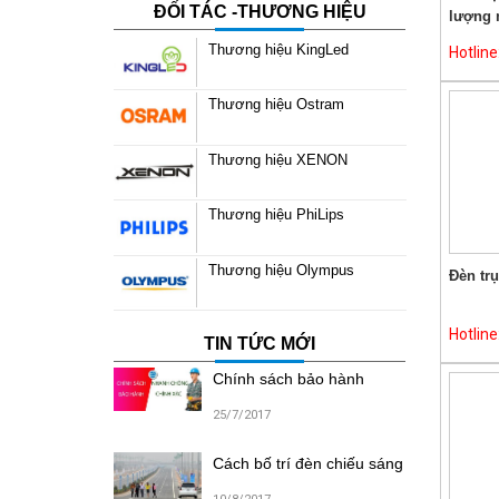
ĐỐI TÁC -THƯƠNG HIỆU
lượng m
Thương hiệu KingLed
Hotlin
Thương hiệu Ostram
Thương hiệu XENON
Thương hiệu PhiLips
Thương hiệu Olympus
Đèn tr
Hotlin
TIN TỨC MỚI
Chính sách bảo hành
25/7/2017
Cách bố trí đèn chiếu sáng