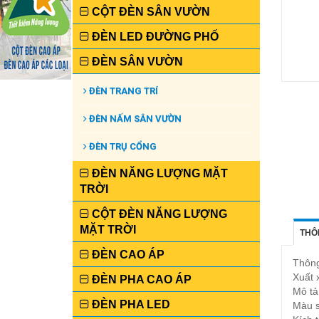
CỘT ĐÈN SÂN VƯỜN
ĐÈN LED ĐƯỜNG PHỐ
ĐÈN SÂN VƯỜN
ĐÈN TRANG TRÍ
ĐÈN NẤM SÂN VƯỜN
ĐÈN TRỤ CỔNG
ĐÈN NĂNG LƯỢNG MẶT
TRỜI
CỘT ĐÈN NĂNG LƯỢNG
MẶT TRỜI
THÔ
ĐÈN CAO ÁP
Thông
Xuất 
ĐÈN PHA CAO ÁP
Mô t
ĐÈN PHA LED
Màu s