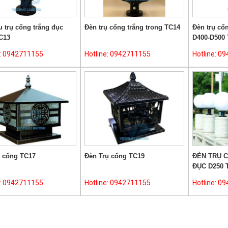
 trụ cổng trắng đục
Đèn trụ cổng trắng trong TC14
Đèn trụ cổ
C13
D400-D500
e: 0942711155
Hotline: 0942711155
Hotline: 0
ụ cổng TC17
Đèn Trụ cổng TC19
ĐÈN TRỤ 
ĐỤC D250 
e: 0942711155
Hotline: 0942711155
Hotline: 0