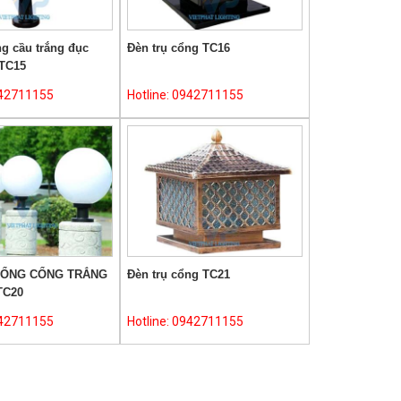
ng cầu trắng đục
Đèn trụ cổng TC16
 TC15
942711155
Hotline: 0942711155
CỔNG CỔNG TRẮNG
Đèn trụ cổng TC21
TC20
942711155
Hotline: 0942711155