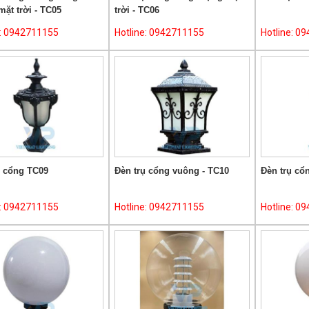
ặt trời - TC05
trời - TC06
e: 0942711155
Hotline: 0942711155
Hotline: 0
ụ cổng TC09
Đèn trụ cổng vuông - TC10
Đèn trụ cổ
e: 0942711155
Hotline: 0942711155
Hotline: 0