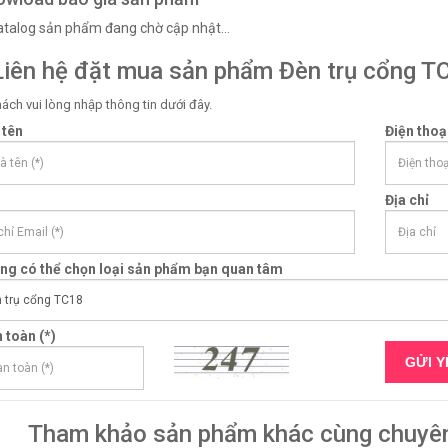
Catalog sản phẩm đang chờ cập nhật...
iên hệ đặt mua sản phẩm Đèn trụ cổng T
ách vui lòng nhập thông tin dưới đây.
 tên
Điện thoạ
Địa chỉ
òng có thể chọn loại sản phẩm bạn quan tâm
 toàn (*)
Tham khảo sản phẩm khác cùng chuyê