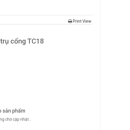
Print View
 trụ cổng TC18
o sản phẩm
ng chờ cập nhật...