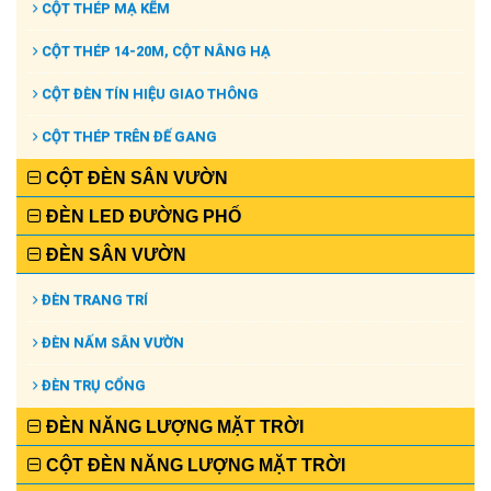
CỘT THÉP MẠ KẼM
CỘT THÉP 14-20M, CỘT NÂNG HẠ
CỘT ĐÈN TÍN HIỆU GIAO THÔNG
CỘT THÉP TRÊN ĐẾ GANG
CỘT ĐÈN SÂN VƯỜN
ĐÈN LED ĐƯỜNG PHỐ
ĐÈN SÂN VƯỜN
ĐÈN TRANG TRÍ
ĐÈN NẤM SÂN VƯỜN
ĐÈN TRỤ CỔNG
ĐÈN NĂNG LƯỢNG MẶT TRỜI
CỘT ĐÈN NĂNG LƯỢNG MẶT TRỜI