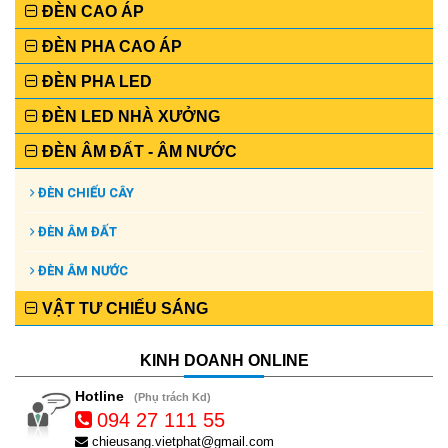
ĐÈN CAO ÁP
ĐÈN PHA CAO ÁP
ĐÈN PHA LED
ĐÈN LED NHÀ XƯỞNG
ĐÈN ÂM ĐẤT - ÂM NƯỚC
ĐÈN CHIẾU CÂY
ĐÈN ÂM ĐẤT
ĐÈN ÂM NƯỚC
VẬT TƯ CHIẾU SÁNG
KINH DOANH ONLINE
Hotline
(Phụ trách Kd)
094 27 111 55
chieusang.vietphat@gmail.com