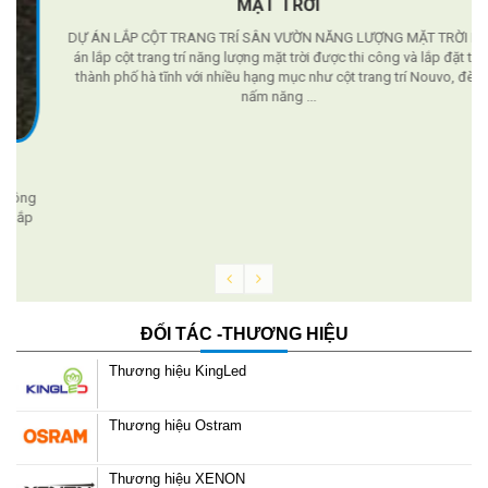
MẶT TRỜI
DỰ ÁN LẮP CỘT TRANG TRÍ SÂN VƯỜN NĂNG LƯỢNG MẶT TRỜI Dự
án lắp cột trang trí năng lượng mặt trời được thi công và lắp đặt tại
thành phố hà tĩnh với nhiều hạng mục như cột trang trí Nouvo, đèn
nấm năng ...
g
ĐỐI TÁC -THƯƠNG HIỆU
Thương hiệu KingLed
Thương hiệu Ostram
Thương hiệu XENON