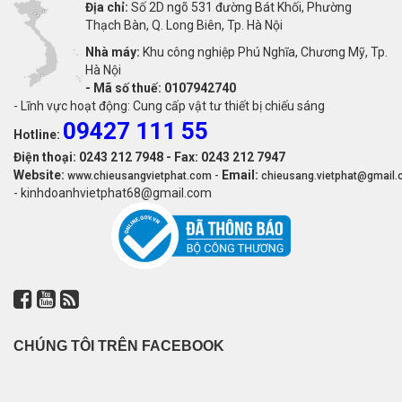
Địa chỉ:
Số 2D ngõ 531 đường Bát Khối, Phường
Thạch Bàn, Q. Long Biên, Tp. Hà Nội
Nhà máy:
Khu công nghiệp Phú Nghĩa, Chương Mỹ, Tp.
Hà Nội
-
Mã số thuế: 0107942740
- Lĩnh vực hoạt động: Cung cấp vật tư thiết bị chiếu sáng
09427 111 55
Hotline:
Điện thoại: 0243 212 7948 - Fax: 0243 212 7947
Website:
-
Email:
www.chieusangvietphat.com
chieusang.vietphat@gmail
- kinhdoanhvietphat68@gmail.com
CHÚNG TÔI TRÊN FACEBOOK