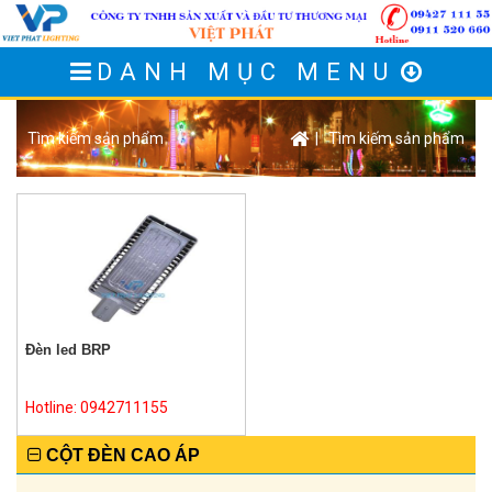
DANH MỤC MENU
Tìm kiếm sản phẩm
| Tìm kiếm sản phẩm
Đèn led BRP
Hotline: 0942711155
CỘT ĐÈN CAO ÁP