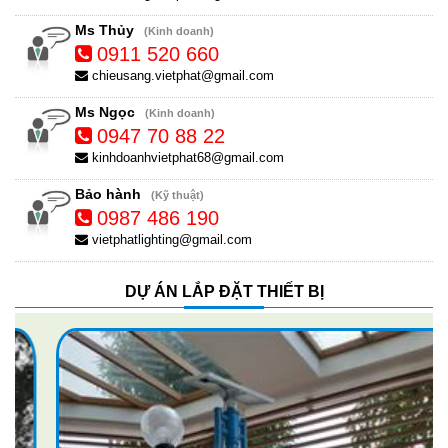
Ms Thủy
(Kinh doanh)
0911 520 660
chieusang.vietphat@gmail.com
Ms Ngọc
(Kinh doanh)
0947 70 88 22
kinhdoanhvietphat68@gmail.com
Bảo hành
(Kỹ thuật)
0987 486 190
vietphatlighting@gmail.com
DỰ ÁN LẮP ĐẶT THIẾT BỊ