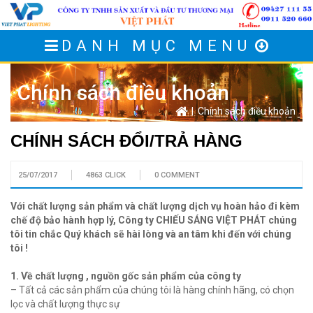
DANH MỤC MENU
Chính sách điều khoản
| Chính sách điều khoản
CHÍNH SÁCH ĐỔI/TRẢ HÀNG
25/07/2017
4863 CLICK
0 COMMENT
Với chất lượng sản phẩm và chất lượng dịch vụ hoàn hảo đi kèm
chế độ bảo hành hợp lý, Công ty CHIẾU SÁNG VIỆT PHÁT chúng
tôi tin chắc Quý khách sẽ hài lòng và an tâm khi đến với chúng
tôi !
1. Về chất lượng , nguồn gốc sản phẩm của công ty
– Tất cả các sản phẩm của chúng tôi là hàng chính hãng, có chọn
lọc và chất lượng thực sự