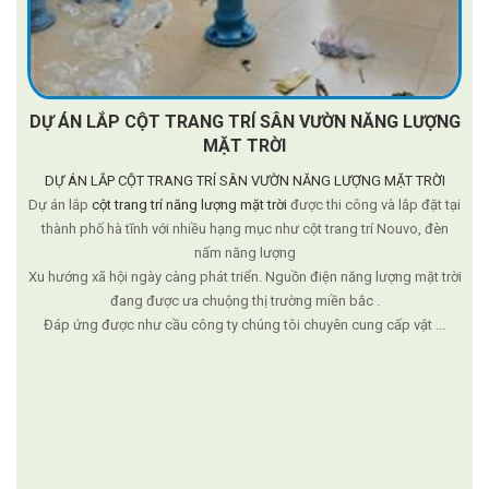
DỰ ÁN LẮP CỘT TRANG TRÍ SÂN VƯỜN NĂNG LƯỢNG
MẶT TRỜI
DỰ ÁN LẮP CỘT TRANG TRÍ SÂN VƯỜN NĂNG LƯỢNG MẶT TRỜI
Dự án lắp
cột trang trí năng lượng mặt trời
được thi công và lắp đặt tại
thành phố hà tĩnh với nhiều hạng mục như cột trang trí Nouvo, đèn
nấm năng lượng
Xu hướng xã hội ngày càng phát triển. Nguồn điện năng lượng mặt trời
đang được ưa chuộng thị trường miền bắc .
Đáp ứng được như cầu công ty chúng tôi chuyên cung cấp vật ...