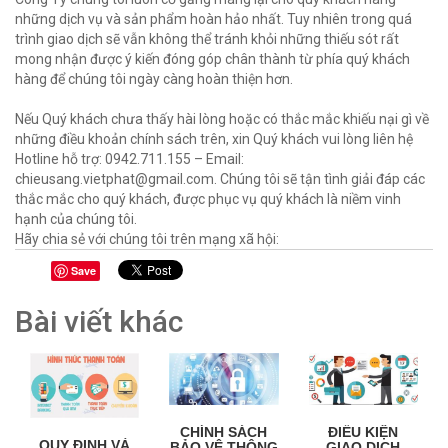
những dịch vụ và sản phẩm hoàn hảo nhất. Tuy nhiên trong quá
trình giao dịch sẽ vẫn không thể tránh khỏi những thiếu sót rất
mong nhận được ý kiến đóng góp chân thành từ phía quý khách
hàng để chúng tôi ngày càng hoàn thiện hơn.
Nếu Quý khách chưa thấy hài lòng hoặc có thắc mắc khiếu nại gì về
những điều khoản chính sách trên, xin Quý khách vui lòng liên hệ
Hotline hỗ trợ: 0942.711.155 – Email:
chieusang.vietphat@gmail.com. Chúng tôi sẽ tận tình giải đáp các
thắc mắc cho quý khách, được phục vụ quý khách là niềm vinh
hạnh của chúng tôi.
Hãy chia sẻ với chúng tôi trên mạng xã hội:
Save
Bài viết khác
CHÍNH SÁCH
ĐIỀU KIỆN
QUY ĐỊNH VÀ
BẢO VỆ THÔNG
GIAO DỊCH