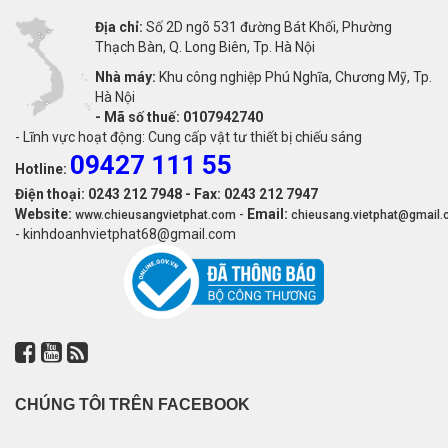
Địa chỉ:
Số 2D ngõ 531 đường Bát Khối, Phường
Thạch Bàn, Q. Long Biên, Tp. Hà Nội
Nhà máy:
Khu công nghiệp Phú Nghĩa, Chương Mỹ, Tp.
Hà Nội
-
Mã số thuế: 0107942740
- Lĩnh vực hoạt động: Cung cấp vật tư thiết bị chiếu sáng
09427 111 55
Hotline:
Điện thoại: 0243 212 7948 - Fax: 0243 212 7947
Website:
-
Email:
www.chieusangvietphat.com
chieusang.vietphat@gmail
- kinhdoanhvietphat68@gmail.com
CHÚNG TÔI TRÊN FACEBOOK