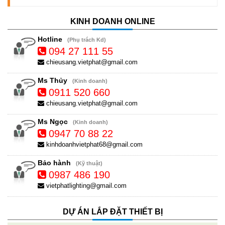
KINH DOANH ONLINE
Hotline
(Phụ trách Kd)
094 27 111 55
chieusang.vietphat@gmail.com
Ms Thủy
(Kinh doanh)
0911 520 660
chieusang.vietphat@gmail.com
Ms Ngọc
(Kinh doanh)
0947 70 88 22
kinhdoanhvietphat68@gmail.com
Bảo hành
(Kỹ thuật)
0987 486 190
vietphatlighting@gmail.com
DỰ ÁN LẮP ĐẶT THIẾT BỊ