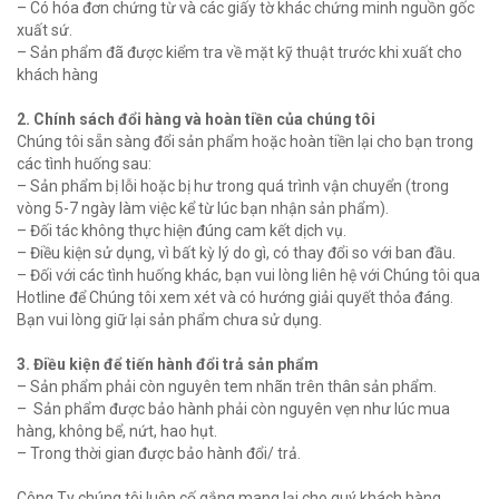
– Có hóa đơn chứng từ và các giấy tờ khác chứng minh nguồn gốc
xuất sứ.
– Sản phẩm đã được kiểm tra về mặt kỹ thuật trước khi xuất cho
khách hàng
2. Chính sách đổi hàng và hoàn tiền của chúng tôi
Chúng tôi sẵn sàng đổi sản phẩm hoặc hoàn tiền lại cho bạn trong
các tình huống sau:
– Sản phẩm bị lỗi hoặc bị hư trong quá trình vận chuyển (trong
vòng 5-7 ngày làm việc kể từ lúc bạn nhận sản phẩm).
– Đối tác không thực hiện đúng cam kết dịch vụ.
– Điều kiện sử dụng, vì bất kỳ lý do gì, có thay đổi so với ban đầu.
– Đối với các tình huống khác, bạn vui lòng liên hệ với Chúng tôi qua
Hotline để Chúng tôi xem xét và có hướng giải quyết thỏa đáng.
Bạn vui lòng giữ lại sản phẩm chưa sử dụng.
3. Điều kiện để tiến hành đổi trả sản phẩm
– Sản phẩm phải còn nguyên tem nhãn trên thân sản phẩm.
– Sản phẩm được bảo hành phải còn nguyên vẹn như lúc mua
hàng, không bể, nứt, hao hụt.
– Trong thời gian được bảo hành đổi/ trả.
Công Ty chúng tôi luôn cố gắng mang lại cho quý khách hàng