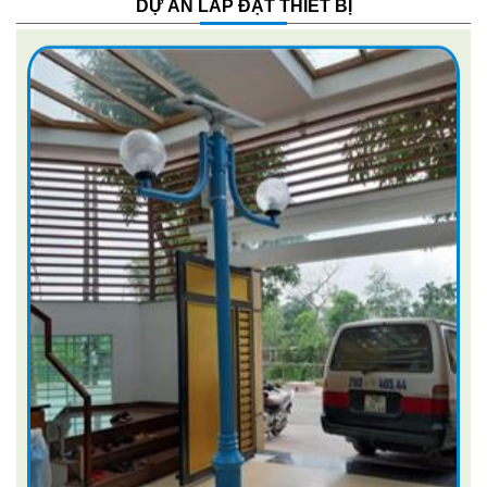
DỰ ÁN LẮP ĐẶT THIẾT BỊ