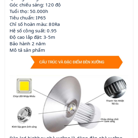
Góc chiếu sáng: 120 độ
Tuổi thọ: 50.000h
Tiêu chuẩn: IP65
Chỉ số hoàn màu: 80Ra
Hệ số công suất: 0.95
Độ cao lắp đặt: 3-5m
Bảo hành 2 năm
Mô tả sản phẩm
Đèn led highbay nhà xưởng là dòng đèn nhà xưởng