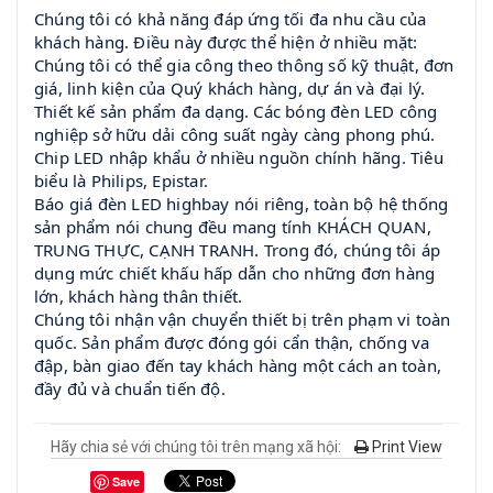
Chúng tôi có khả năng đáp ứng tối đa nhu cầu của
khách hàng. Điều này được thể hiện ở nhiều mặt:
Chúng tôi có thể gia công theo thông số kỹ thuật, đơn
giá, linh kiện của Quý khách hàng, dự án và đại lý.
Thiết kế sản phẩm đa dạng. Các bóng đèn LED công
nghiệp sở hữu dải công suất ngày càng phong phú.
Chip LED nhập khẩu ở nhiều nguồn chính hãng. Tiêu
biểu là Philips, Epistar.
Báo giá đèn LED highbay nói riêng, toàn bộ hệ thống
sản phẩm nói chung đều mang tính KHÁCH QUAN,
TRUNG THỰC, CẠNH TRANH. Trong đó, chúng tôi áp
dụng mức chiết khấu hấp dẫn cho những đơn hàng
lớn, khách hàng thân thiết.
Chúng tôi nhận vận chuyển thiết bị trên phạm vi toàn
quốc. Sản phẩm được đóng gói cẩn thận, chống va
đập, bàn giao đến tay khách hàng một cách an toàn,
đầy đủ và chuẩn tiến độ.
Hãy chia sẻ với chúng tôi trên mạng xã hội:
Print View
Save