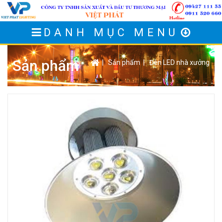
DANH MỤC MENU
Sản phẩm
|
Sản phẩm
|
Đèn LED nhà xưởng