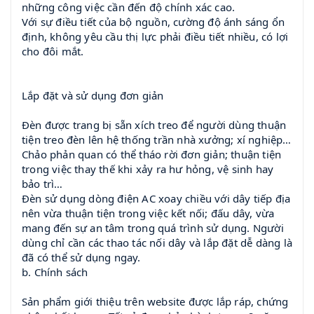
những công việc cần đến độ chính xác cao.
Với sự điều tiết của bộ nguồn, cường độ ánh sáng ổn
định, không yêu cầu thị lực phải điều tiết nhiều, có lợi
cho đôi mắt.
Lắp đặt và sử dụng đơn giản
Đèn được trang bị sẵn xích treo để người dùng thuận
tiện treo đèn lên hệ thống trần nhà xưởng; xí nghiệp…
Chảo phản quan có thể tháo rời đơn giản; thuận tiện
trong việc thay thế khi xảy ra hư hỏng, vệ sinh hay
bảo trì…
Đèn sử dụng dòng điện AC xoay chiều với dây tiếp địa
nên vừa thuận tiện trong việc kết nối; đấu dây, vừa
mang đến sự an tâm trong quá trình sử dụng. Người
dùng chỉ cần các thao tác nối dây và lắp đặt dễ dàng là
đã có thể sử dụng ngay.
b. Chính sách
Sản phẩm giới thiệu trên website được lắp ráp, chứng