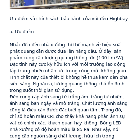
Ưu điểm và chính sách bảo hành của với đèn Highbay
a. Ưu điểm
Nhắc đến đèn nhà xưởng thì thế mạnh về hiệu suất
phát quang cần được đưa lên hàng đầu. Ở đây, sản
phẩm cung cấp lượng quang thông lớn (100 Lm/W).
Đặc tính này cực kỳ hữu ích với môi trường lao động
tập trung nhiều nhân lực trong cùng một không gian.
Tính chất này của thiết bị không hề thua kém đèn pha
siêu sáng. Ngoài ra, lượng quang thông khá ổn định
trong suốt thời gian sử dụng.
Đèn cung cấp ánh sáng từ trắng ấm, trắng tự nhiên,
ánh sáng ban ngày và mờ trắng. Chất lượng ánh sáng
cũng là điều cần được đặc biệt quan tâm. Trong đó,
chỉ số hoàn màu CRI cho thấy khả năng phản ánh sự
vật có chính xác, khách quan hay không. Bóng LED
nhà xưởng có độ hoàn màu là 85 Ra. Như vậy, nó
cung cấp nguồn sáng chất lượng, hữu ích trong