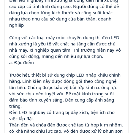
cao cấp có tính linh động cao. Người dùng có thể dễ
dàng lựa chọn từng kích thước và công suất khác
nhau theo nhu cầu sử dụng của bản thân, doanh
nghiệp
Cùng với các loại máy móc chuyên dụng thì đèn LED
nhà xưởng là yếu tố vật chất hạ tầng cần được chủ
nhà máy, xí nghiệp quan tâm! Thị trường hiện nay vô
cùng sôi động, mang đến nhiều sự lựa chọn.
a. Đặc điểm
Trước hết, thiết bị sử dụng chip LED nhập khẩu chính
hãng. Linh kiện này được đóng gói theo công nghệ
tân tiến. Chúng được bảo vệ bởi lớp kính cường lực
với sức chịu nén tuyệt vời. Bề mặt kính trong suốt
đảm bảo tính xuyên sáng. Đèn cung cấp ánh sáng
trắng.
Đèn LED highbay có trang bị dây xích, tiện ích cho
việc lắp đặt.
Thân đèn và chóa đèn được chế tạo từ hợp kim nhôm,
có khả năng chịu lực cao. Vỏ đèn được xử lý phun sơn