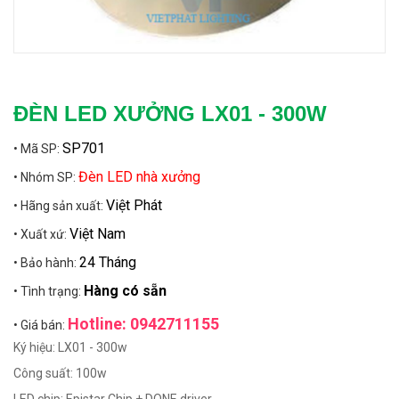
ĐÈN LED XƯỞNG LX01 - 300W
SP701
• Mã SP:
Đèn LED nhà xưởng
• Nhóm SP:
Việt Phát
• Hãng sản xuất:
Việt Nam
• Xuất xứ:
24 Tháng
• Bảo hành:
Hàng có sẵn
• Tình trạng:
Hotline: 0942711155
• Giá bán:
Ký hiệu: LX01 - 300w
Công suất: 100w