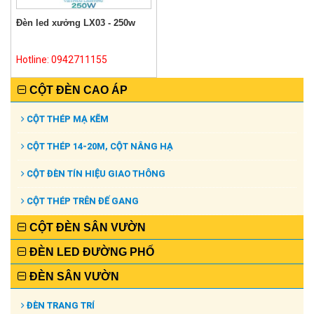
Đèn led xưởng LX03 - 250w
Hotline: 0942711155
CỘT ĐÈN CAO ÁP
CỘT THÉP MẠ KẼM
CỘT THÉP 14-20M, CỘT NÂNG HẠ
CỘT ĐÈN TÍN HIỆU GIAO THÔNG
CỘT THÉP TRÊN ĐẾ GANG
CỘT ĐÈN SÂN VƯỜN
ĐÈN LED ĐƯỜNG PHỐ
ĐÈN SÂN VƯỜN
ĐÈN TRANG TRÍ