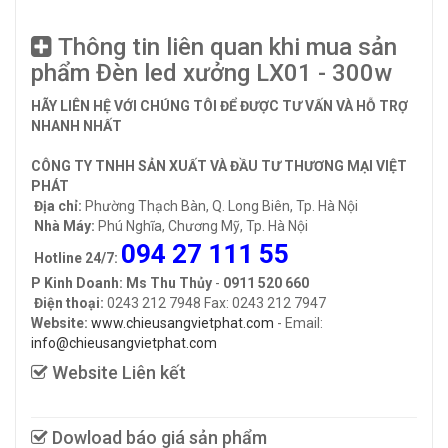
Thông tin liên quan khi mua sản
phẩm Đèn led xưởng LX01 - 300w
HÃY LIÊN HỆ VỚI CHÚNG TÔI ĐỂ ĐƯỢC TƯ VẤN VÀ HỖ TRỢ
NHANH NHẤT
CÔNG TY TNHH SẢN XUẤT VÀ ĐẦU TƯ THƯƠNG MẠI VIỆT
PHÁT
Địa chỉ:
Phường Thạch Bàn, Q. Long Biên, Tp. Hà Nội
Nhà Máy:
Phú Nghĩa, Chương Mỹ, Tp. Hà Nội
094 27 111 55
Hotline 24/7:
P Kinh Doanh: Ms Thu Thủy
-
0911 520 660
Điện thoại:
0243 212 7948 Fax: 0243 212 7947
Website:
www.chieusangvietphat.com
- Email:
info@chieusangvietphat.com
Website Liên kết
Dowload báo giá sản phẩm