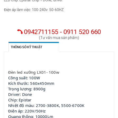
LED chip: Epistar Chip + DONE driver
Điện áp làm việc: 100-240v 50-60HZ
0942711155 - 0911 520 660
(Tư vấn mua sản phẩm)
THÔNG SỐ KỸ THUẬT
Đèn led xưởng LX01- 100w
Công suất: 100W
Kích thước: 560x450mm
Trọng lượng: 8900g
Driver: Done
Chip: Epistar
Nhiệt độ màu: 2700-3800K, 5500-6700K
Điện áp: 220V/50Hz
Quang thông: 10000Lm