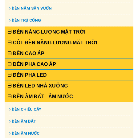
ĐÈN NẤM SÂN VƯỜN
ĐÈN TRỤ CỔNG
ĐÈN NĂNG LƯỢNG MẶT TRỜI
CỘT ĐÈN NĂNG LƯỢNG MẶT TRỜI
ĐÈN CAO ÁP
ĐÈN PHA CAO ÁP
ĐÈN PHA LED
ĐÈN LED NHÀ XƯỞNG
ĐÈN ÂM ĐẤT - ÂM NƯỚC
ĐÈN CHIẾU CÂY
ĐÈN ÂM ĐẤT
ĐÈN ÂM NƯỚC