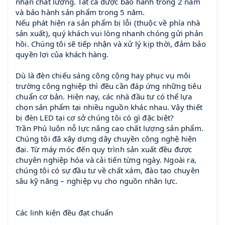
nhận chất lượng. Tất cả được bảo hành trong 2 năm
và bảo hành sản phẩm trong 5 năm.
Nếu phát hiện ra sản phẩm bị lỗi (thuộc về phía nhà
sản xuất), quý khách vui lòng nhanh chóng gửi phản
hồi. Chúng tôi sẽ tiếp nhận và xử lý kịp thời, đảm bảo
quyền lợi của khách hàng.
Dù là đèn chiếu sáng công cộng hay phục vụ môi
trường công nghiệp thì đều cần đáp ứng những tiêu
chuẩn cơ bản. Hiện nay, các nhà đầu tư có thể lựa
chọn sản phẩm tại nhiều nguồn khác nhau. Vậy thiết
bị đèn LED tại cơ sở chúng tôi có gì đặc biệt?
Trần Phú luôn nỗ lực nâng cao chất lượng sản phẩm.
Chúng tôi đã xây dựng dây chuyền công nghệ hiện
đại. Từ máy móc đến quy trình sản xuất đều được
chuyên nghiệp hóa và cải tiến từng ngày. Ngoài ra,
chúng tôi có sự đầu tư về chất xám, đào tạo chuyên
sâu kỹ năng – nghiệp vụ cho nguồn nhân lực.
Các linh kiện đều đạt chuẩn