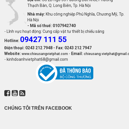
Thạch Bàn, Q. Long Biên, Tp. Hà Nội
Nhà máy:
Khu công nghiệp Phú Nghĩa, Chương Mỹ, Tp.
Hà Nội
-
Mã số thuế: 0107942740
- Lĩnh vực hoạt động: Cung cấp vật tư thiết bị chiếu sáng
09427 111 55
Hotline:
Điện thoại: 0243 212 7948 - Fax: 0243 212 7947
Website:
-
Email:
www.chieusangvietphat.com
chieusang.vietphat@gmail
- kinhdoanhvietphat68@gmail.com
CHÚNG TÔI TRÊN FACEBOOK