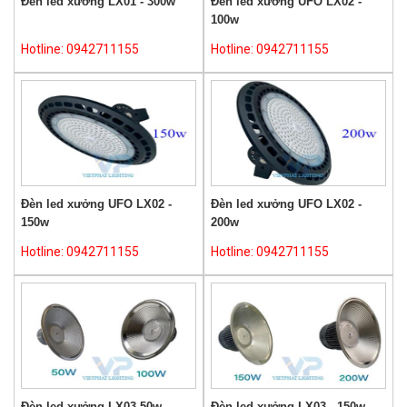
Đèn led xưởng LX01 - 300w
Đèn led xưởng UFO LX02 -
100w
Hotline: 0942711155
Hotline: 0942711155
Đèn led xưởng UFO LX02 -
Đèn led xưởng UFO LX02 -
150w
200w
Hotline: 0942711155
Hotline: 0942711155
Đèn led xưởng LX03 50w
Đèn led xưởng LX03 - 150w