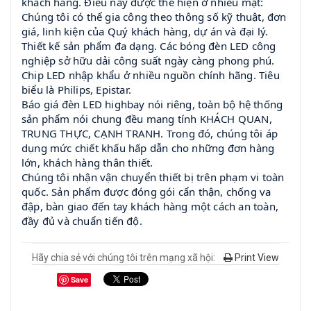
khách hàng. Điều này được thể hiện ở nhiều mặt:
Chúng tôi có thể gia công theo thông số kỹ thuật, đơn
giá, linh kiện của Quý khách hàng, dự án và đại lý.
Thiết kế sản phẩm đa dạng. Các bóng đèn LED công
nghiệp sở hữu dải công suất ngày càng phong phú.
Chip LED nhập khẩu ở nhiều nguồn chính hãng. Tiêu
biểu là Philips, Epistar.
Báo giá đèn LED highbay nói riêng, toàn bộ hệ thống
sản phẩm nói chung đều mang tính KHÁCH QUAN,
TRUNG THỰC, CẠNH TRANH. Trong đó, chúng tôi áp
dụng mức chiết khấu hấp dẫn cho những đơn hàng
lớn, khách hàng thân thiết.
Chúng tôi nhận vận chuyển thiết bị trên phạm vi toàn
quốc. Sản phẩm được đóng gói cẩn thận, chống va
đập, bàn giao đến tay khách hàng một cách an toàn,
đầy đủ và chuẩn tiến độ.
Hãy chia sẻ với chúng tôi trên mạng xã hội:
Print View
Save