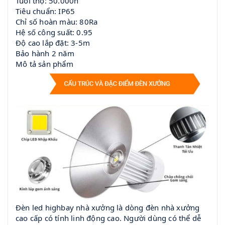
Tuổi thọ: 50.000h
Tiêu chuẩn: IP65
Chỉ số hoàn màu: 80Ra
Hệ số công suất: 0.95
Độ cao lắp đặt: 3-5m
Bảo hành 2 năm
Mô tả sản phẩm
Đèn led highbay nhà xưởng là dòng đèn nhà xưởng
cao cấp có tính linh động cao. Người dùng có thể dễ