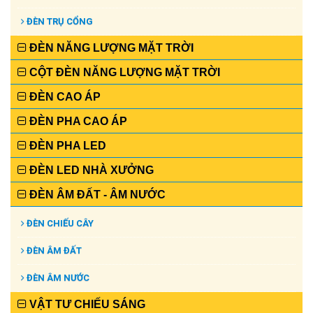
ĐÈN TRỤ CỔNG
ĐÈN NĂNG LƯỢNG MẶT TRỜI
CỘT ĐÈN NĂNG LƯỢNG MẶT TRỜI
ĐÈN CAO ÁP
ĐÈN PHA CAO ÁP
ĐÈN PHA LED
ĐÈN LED NHÀ XƯỞNG
ĐÈN ÂM ĐẤT - ÂM NƯỚC
ĐÈN CHIẾU CÂY
ĐÈN ÂM ĐẤT
ĐÈN ÂM NƯỚC
VẬT TƯ CHIẾU SÁNG