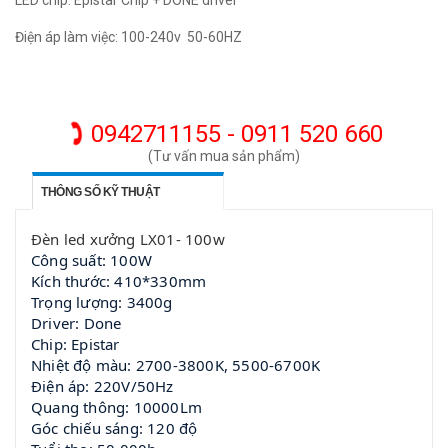
LED chip: Epistar Chip + DONE driver
Điện áp làm việc: 100-240v 50-60HZ
0942711155 - 0911 520 660
(Tư vấn mua sản phẩm)
THÔNG SỐ KỸ THUẬT
Đèn led xưởng LX01- 100w
Công suất: 100W
Kích thước: 410*330mm
Trọng lượng: 3400g
Driver: Done
Chip: Epistar
Nhiệt độ màu: 2700-3800K, 5500-6700K
Điện áp: 220V/50Hz
Quang thông: 10000Lm
Góc chiếu sáng: 120 độ