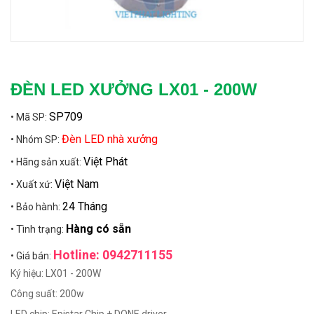
ĐÈN LED XƯỞNG LX01 - 200W
SP709
• Mã SP:
Đèn LED nhà xưởng
• Nhóm SP:
Việt Phát
• Hãng sản xuất:
Việt Nam
• Xuất xứ:
24 Tháng
• Bảo hành:
Hàng có sẵn
• Tình trạng:
Hotline: 0942711155
• Giá bán:
Ký hiệu: LX01 - 200W
Công suất: 200w