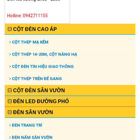
Hotline: 0942711155
CỘT ĐÈN CAO ÁP
CỘT THÉP MẠ KẼM
CỘT THÉP 14-20M, CỘT NÂNG HẠ
CỘT ĐÈN TÍN HIỆU GIAO THÔNG
CỘT THÉP TRÊN ĐẾ GANG
CỘT ĐÈN SÂN VƯỜN
ĐÈN LED ĐƯỜNG PHỐ
ĐÈN SÂN VƯỜN
ĐÈN TRANG TRÍ
ĐÈN NẤM SÂN VƯỜN