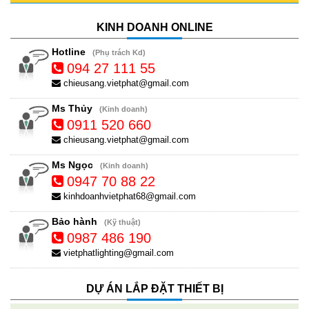
KINH DOANH ONLINE
Hotline
(Phụ trách Kd)
094 27 111 55
chieusang.vietphat@gmail.com
Ms Thủy
(Kinh doanh)
0911 520 660
chieusang.vietphat@gmail.com
Ms Ngọc
(Kinh doanh)
0947 70 88 22
kinhdoanhvietphat68@gmail.com
Bảo hành
(Kỹ thuật)
0987 486 190
vietphatlighting@gmail.com
DỰ ÁN LẮP ĐẶT THIẾT BỊ