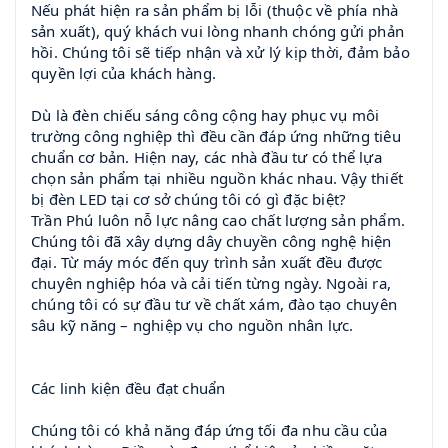
Nếu phát hiện ra sản phẩm bị lỗi (thuộc về phía nhà
sản xuất), quý khách vui lòng nhanh chóng gửi phản
hồi. Chúng tôi sẽ tiếp nhận và xử lý kịp thời, đảm bảo
quyền lợi của khách hàng.
Dù là đèn chiếu sáng công cộng hay phục vụ môi
trường công nghiệp thì đều cần đáp ứng những tiêu
chuẩn cơ bản. Hiện nay, các nhà đầu tư có thể lựa
chọn sản phẩm tại nhiều nguồn khác nhau. Vậy thiết
bị đèn LED tại cơ sở chúng tôi có gì đặc biệt?
Trần Phú luôn nỗ lực nâng cao chất lượng sản phẩm.
Chúng tôi đã xây dựng dây chuyền công nghệ hiện
đại. Từ máy móc đến quy trình sản xuất đều được
chuyên nghiệp hóa và cải tiến từng ngày. Ngoài ra,
chúng tôi có sự đầu tư về chất xám, đào tạo chuyên
sâu kỹ năng – nghiệp vụ cho nguồn nhân lực.
Các linh kiện đều đạt chuẩn
Chúng tôi có khả năng đáp ứng tối đa nhu cầu của