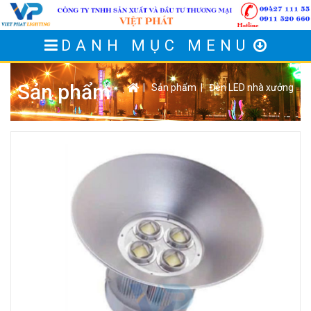
DANH MỤC MENU
Sản phẩm
|
Sản phẩm
|
Đèn LED nhà xưởng