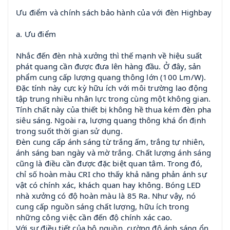
Ưu điểm và chính sách bảo hành của với đèn Highbay
a. Ưu điểm
Nhắc đến đèn nhà xưởng thì thế mạnh về hiệu suất
phát quang cần được đưa lên hàng đầu. Ở đây, sản
phẩm cung cấp lượng quang thông lớn (100 Lm/W).
Đặc tính này cực kỳ hữu ích với môi trường lao động
tập trung nhiều nhân lực trong cùng một không gian.
Tính chất này của thiết bị không hề thua kém đèn pha
siêu sáng. Ngoài ra, lượng quang thông khá ổn định
trong suốt thời gian sử dụng.
Đèn cung cấp ánh sáng từ trắng ấm, trắng tự nhiên,
ánh sáng ban ngày và mờ trắng. Chất lượng ánh sáng
cũng là điều cần được đặc biệt quan tâm. Trong đó,
chỉ số hoàn màu CRI cho thấy khả năng phản ánh sự
vật có chính xác, khách quan hay không. Bóng LED
nhà xưởng có độ hoàn màu là 85 Ra. Như vậy, nó
cung cấp nguồn sáng chất lượng, hữu ích trong
những công việc cần đến độ chính xác cao.
Với sự điều tiết của bộ nguồn, cường độ ánh sáng ổn