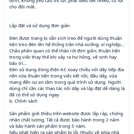
định, không yêu cầu thị lực phải điều tiết nhiều, có lợi
cho đôi mắt.
Lắp đặt và sử dụng đơn giản
Đèn được trang bị sẵn xích treo để người dùng thuận
tiện treo đèn lên hệ thống trần nhà xưởng; xí nghiệp…
Chảo phản quan có thể tháo rời đơn giản; thuận tiện
trong việc thay thế khi xảy ra hư hỏng, vệ sinh hay
bảo trì…
Đèn sử dụng dòng điện AC xoay chiều với dây tiếp địa
nên vừa thuận tiện trong việc kết nối; đấu dây, vừa
mang đến sự an tâm trong quá trình sử dụng. Người
dùng chỉ cần các thao tác nối dây và lắp đặt dễ dàng là
đã có thể sử dụng ngay.
b. Chính sách
Sản phẩm giới thiệu trên website được lắp ráp, chứng
nhận chất lượng. Tất cả được bảo hành trong 2 năm
và bảo hành sản phẩm trong 5 năm.
Nếu phát hiện ra sản phẩm bị lỗi (thuộc về phía nhà