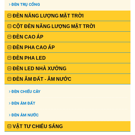
ĐÈN TRỤ CỔNG
ĐÈN NĂNG LƯỢNG MẶT TRỜI
CỘT ĐÈN NĂNG LƯỢNG MẶT TRỜI
ĐÈN CAO ÁP
ĐÈN PHA CAO ÁP
ĐÈN PHA LED
ĐÈN LED NHÀ XƯỞNG
ĐÈN ÂM ĐẤT - ÂM NƯỚC
ĐÈN CHIẾU CÂY
ĐÈN ÂM ĐẤT
ĐÈN ÂM NƯỚC
VẬT TƯ CHIẾU SÁNG