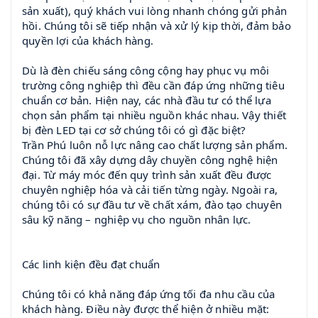
sản xuất), quý khách vui lòng nhanh chóng gửi phản
hồi. Chúng tôi sẽ tiếp nhận và xử lý kịp thời, đảm bảo
quyền lợi của khách hàng.
Dù là đèn chiếu sáng công cộng hay phục vụ môi
trường công nghiệp thì đều cần đáp ứng những tiêu
chuẩn cơ bản. Hiện nay, các nhà đầu tư có thể lựa
chọn sản phẩm tại nhiều nguồn khác nhau. Vậy thiết
bị đèn LED tại cơ sở chúng tôi có gì đặc biệt?
Trần Phú luôn nỗ lực nâng cao chất lượng sản phẩm.
Chúng tôi đã xây dựng dây chuyền công nghệ hiện
đại. Từ máy móc đến quy trình sản xuất đều được
chuyên nghiệp hóa và cải tiến từng ngày. Ngoài ra,
chúng tôi có sự đầu tư về chất xám, đào tạo chuyên
sâu kỹ năng – nghiệp vụ cho nguồn nhân lực.
Các linh kiện đều đạt chuẩn
Chúng tôi có khả năng đáp ứng tối đa nhu cầu của
khách hàng. Điều này được thể hiện ở nhiều mặt: