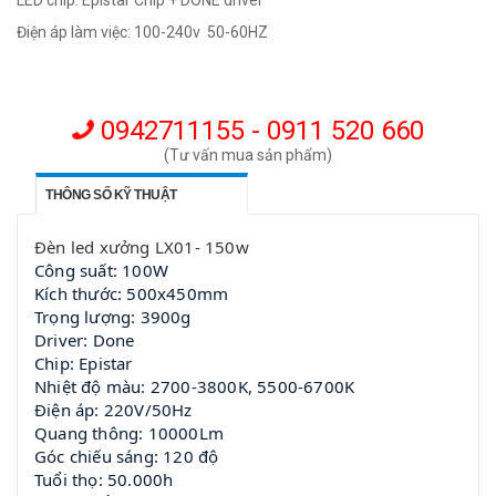
LED chip: Epistar Chip + DONE driver
Điện áp làm việc: 100-240v 50-60HZ
0942711155 - 0911 520 660
(Tư vấn mua sản phẩm)
THÔNG SỐ KỸ THUẬT
Đèn led xưởng LX01- 150w
Công suất: 100W
Kích thước: 500x450mm
Trọng lượng: 3900g
Driver: Done
Chip: Epistar
Nhiệt độ màu: 2700-3800K, 5500-6700K
Điện áp: 220V/50Hz
Quang thông: 10000Lm
Góc chiếu sáng: 120 độ
Tuổi thọ: 50.000h