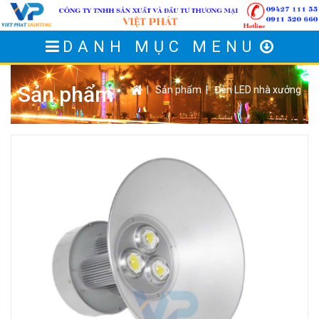
DANH MỤC MENU
Sản phẩm
|
Sản phẩm
|
Đèn LED nhà xưởng