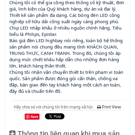
Chúng tôi có thể gia công theo thông số kỹ thuật, đơn
giá, linh kiện của Quý khách hàng, dự án và đại lý.
Thiết kế sản phẩm đa dạng. Các bóng đèn LED công
nghiệp sở hữu dải công suất ngày càng phong phú.
Chip LED nhập khẩu ở nhiều nguồn chính hãng. Tiêu
biểu là Philips, Epistar.
Báo giá đèn LED highbay nói riêng, toàn bộ hệ thống
sản phẩm nói chung đều mang tính KHÁCH QUAN,
TRUNG THỰC, CẠNH TRANH. Trong đó, chúng tôi áp
dụng mức chiết khấu hấp dẫn cho những đơn hàng
lớn, khách hàng thân thiết.
Chúng tôi nhận vận chuyển thiết bị trên phạm vi toàn
quốc. Sản phẩm được đóng gói cẩn thận, chống va
đập, bàn giao đến tay khách hàng một cách an toàn,
đầy đủ và chuẩn tiến độ.
Hãy chia sẻ với chúng tôi trên mạng xã hội:
Print View
Save
Thông tin liên quan khi mua sản