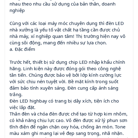
nhau theo nhu cầu sử dụng của bản thân, doanh
nghiệp
Cùng với các loại máy móc chuyên dụng thì đèn LED
nhà xưởng là yếu tố vật chất hạ tầng cần được chủ
nhà máy, xí nghiệp quan tâm! Thị trường hiện nay vô
cùng sôi động, mang đến nhiều sự lựa chọn.
a. Đặc điểm
Trước hết, thiết bị sử dụng chip LED nhập khẩu chính
hãng. Linh kiện này được đóng gói theo công nghệ
tân tiến. Chúng được bảo vệ bởi lớp kính cường lực
với sức chịu nén tuyệt vời. Bề mặt kính trong suốt
đảm bảo tính xuyên sáng. Đèn cung cấp ánh sáng
trắng.
Đèn LED highbay có trang bị dây xích, tiện ích cho
việc lắp đặt.
Thân đèn và chóa đèn được chế tạo từ hợp kim nhôm,
có khả năng chịu lực cao. Vỏ đèn được xử lý phun sơn
tĩnh điện để ngăn chặn oxy hóa, chống ăn mòn. Tone
màu xám ghi mang lại vẻ đẹp sang trọng, nhã nhặn.