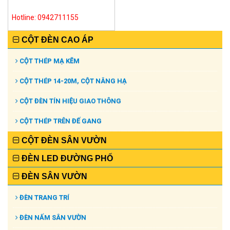
Hotline: 0942711155
CỘT ĐÈN CAO ÁP
CỘT THÉP MẠ KẼM
CỘT THÉP 14-20M, CỘT NÂNG HẠ
CỘT ĐÈN TÍN HIỆU GIAO THÔNG
CỘT THÉP TRÊN ĐẾ GANG
CỘT ĐÈN SÂN VƯỜN
ĐÈN LED ĐƯỜNG PHỐ
ĐÈN SÂN VƯỜN
ĐÈN TRANG TRÍ
ĐÈN NẤM SÂN VƯỜN