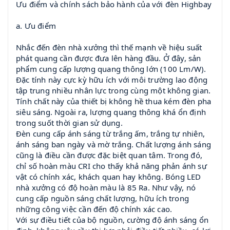
Ưu điểm và chính sách bảo hành của với đèn Highbay
a. Ưu điểm
Nhắc đến đèn nhà xưởng thì thế mạnh về hiệu suất
phát quang cần được đưa lên hàng đầu. Ở đây, sản
phẩm cung cấp lượng quang thông lớn (100 Lm/W).
Đặc tính này cực kỳ hữu ích với môi trường lao động
tập trung nhiều nhân lực trong cùng một không gian.
Tính chất này của thiết bị không hề thua kém đèn pha
siêu sáng. Ngoài ra, lượng quang thông khá ổn định
trong suốt thời gian sử dụng.
Đèn cung cấp ánh sáng từ trắng ấm, trắng tự nhiên,
ánh sáng ban ngày và mờ trắng. Chất lượng ánh sáng
cũng là điều cần được đặc biệt quan tâm. Trong đó,
chỉ số hoàn màu CRI cho thấy khả năng phản ánh sự
vật có chính xác, khách quan hay không. Bóng LED
nhà xưởng có độ hoàn màu là 85 Ra. Như vậy, nó
cung cấp nguồn sáng chất lượng, hữu ích trong
những công việc cần đến độ chính xác cao.
Với sự điều tiết của bộ nguồn, cường độ ánh sáng ổn