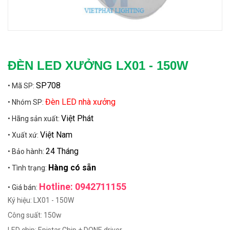
ĐÈN LED XƯỞNG LX01 - 150W
SP708
• Mã SP:
Đèn LED nhà xưởng
• Nhóm SP:
Việt Phát
• Hãng sản xuất:
Việt Nam
• Xuất xứ:
24 Tháng
• Bảo hành:
Hàng có sẵn
• Tình trạng:
Hotline: 0942711155
• Giá bán:
Ký hiệu: LX01 - 150W
Công suất: 150w