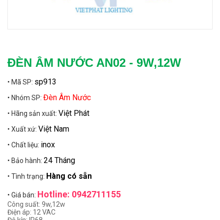
ĐÈN ÂM NƯỚC AN02 - 9W,12W
sp913
• Mã SP:
Đèn Âm Nước
• Nhóm SP:
Việt Phát
• Hãng sản xuất:
Việt Nam
• Xuất xứ:
inox
• Chất liệu:
24 Tháng
• Bảo hành:
Hàng có sẵn
• Tình trạng:
Hotline: 0942711155
• Giá bán:
Công suất: 9w,12w
Điện áp: 12 VAC