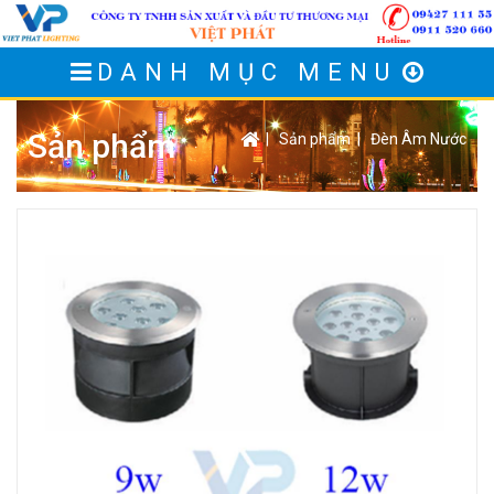
DANH MỤC MENU
Sản phẩm
|
Sản phẩm
|
Đèn Âm Nước