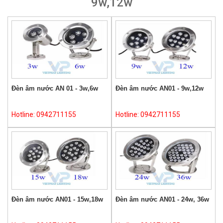
9w,12w
Đèn âm nước AN 01 - 3w,6w
Đèn âm nước AN01 - 9w,12w
Hotline: 0942711155
Hotline: 0942711155
Đèn âm nước AN01 - 15w,18w
Đèn âm nước AN01 - 24w, 36w