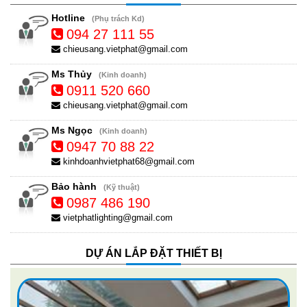
Hotline
(Phụ trách Kd)
094 27 111 55
chieusang.vietphat@gmail.com
Ms Thủy
(Kinh doanh)
0911 520 660
chieusang.vietphat@gmail.com
Ms Ngọc
(Kinh doanh)
0947 70 88 22
kinhdoanhvietphat68@gmail.com
Bảo hành
(Kỹ thuật)
0987 486 190
vietphatlighting@gmail.com
DỰ ÁN LẮP ĐẶT THIẾT BỊ