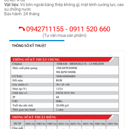
Độ kín: IP68
Vật liệu
: Vỏ bên ngoài bằng thép không gỉ, mặt kính cường lực, cao
su chống nước.
Bảo hành: 24 tháng
0942711155 - 0911 520 660
(Tư vấn mua sản phẩm)
THÔNG SỐ KỸ THUẬT