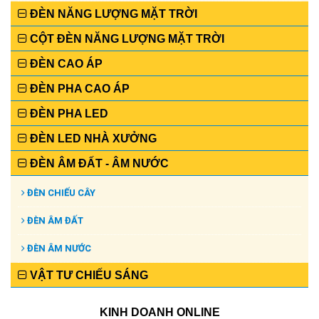
ĐÈN NĂNG LƯỢNG MẶT TRỜI
CỘT ĐÈN NĂNG LƯỢNG MẶT TRỜI
ĐÈN CAO ÁP
ĐÈN PHA CAO ÁP
ĐÈN PHA LED
ĐÈN LED NHÀ XƯỞNG
ĐÈN ÂM ĐẤT - ÂM NƯỚC
ĐÈN CHIẾU CÂY
ĐÈN ÂM ĐẤT
ĐÈN ÂM NƯỚC
VẬT TƯ CHIẾU SÁNG
KINH DOANH ONLINE