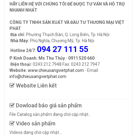
HÃY LIÊN HỆ VỚI CHÚNG TÔI ĐỂ ĐƯỢC TƯ VẤN VÀ HỖ TRỢ
NHANH NHẤT
CÔNG TY TNHH SẢN XUẤT VÀ ĐẦU TƯ THƯƠNG MẠI VIỆT
PHÁT
Địa chỉ:
Phường Thạch Bàn, Q. Long Biên, Tp. Hà Nội
Nhà Máy:
Phú Nghĩa, Chương Mỹ, Tp. Hà Nội
094 27 111 55
Hotline 24/7:
P Kinh Doanh: Ms Thu Thủy
-
0911 520 660
Điện thoại:
0243 212 7948 Fax: 0243 212 7947
Website:
www.chieusangvietphat.com
- Email:
info@chieusangvietphat.com
Website Liên kết
Dowload báo giá sản phẩm
File Catalog sản phẩm đang chờ cập nhật...
Video sản phẩm
Videos đang chờ cập nhật...