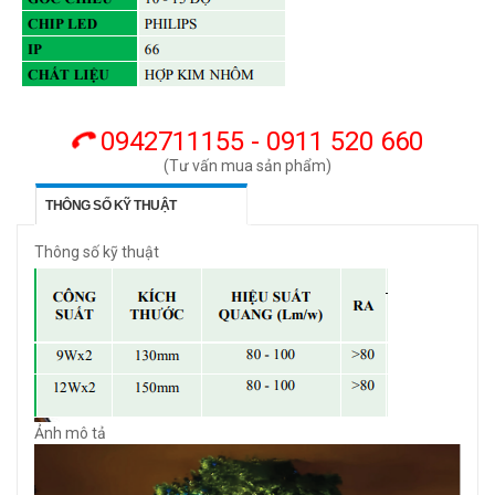
0942711155 - 0911 520 660
(Tư vấn mua sản phẩm)
THÔNG SỐ KỸ THUẬT
Thông số kỹ thuật
Ảnh mô tả