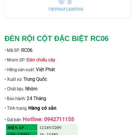
ĐÈN RỘI CỘT ĐẶC BIỆT RC06
RC06
• Mã SP:
Đèn chiếu cây
• Nhóm SP:
Việt Phát
• Hãng sản xuất:
Trung Quốc
• Xuất xứ:
Nhôm
• Chất liệu:
24 Tháng
• Bảo hành:
Hàng có sẵn
• Tình trạng:
Hotline: 0942711155
• Giá bán: