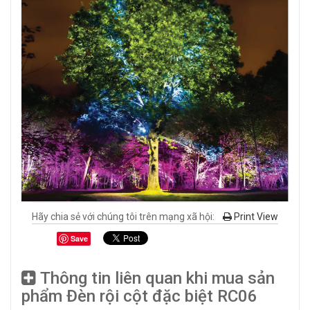
Hãy chia sẻ với chúng tôi trên mạng xã hội:
Print View
Save
Thông tin liên quan khi mua sản
phẩm Đèn rội cột đặc biệt RC06