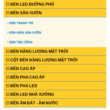
ĐÈN LED ĐƯỜNG PHỐ
ĐÈN SÂN VƯỜN
ĐÈN TRANG TRÍ
ĐÈN NẤM SÂN VƯỜN
ĐÈN TRỤ CỔNG
ĐÈN NĂNG LƯỢNG MẶT TRỜI
CỘT ĐÈN NĂNG LƯỢNG MẶT TRỜI
ĐÈN CAO ÁP
ĐÈN PHA CAO ÁP
ĐÈN PHA LED
ĐÈN LED NHÀ XƯỞNG
ĐÈN ÂM ĐẤT - ÂM NƯỚC