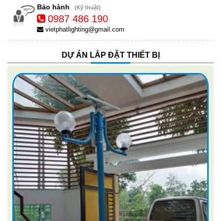
Bảo hành
(Kỹ thuật)
0987 486 190
vietphatlighting@gmail.com
DỰ ÁN LẮP ĐẶT THIẾT BỊ