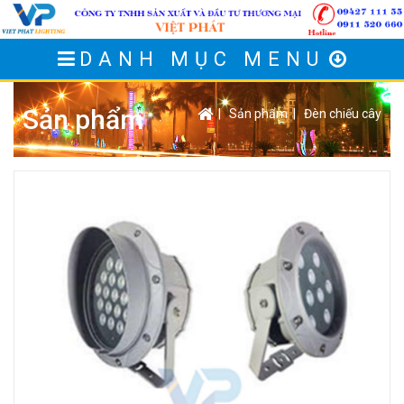
DANH MỤC MENU
Sản phẩm
|
Sản phẩm
|
Đèn chiếu cây