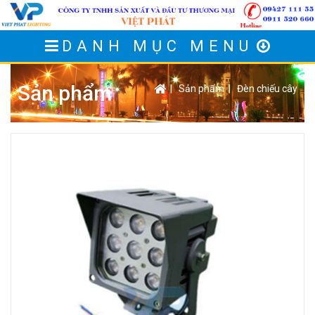
DANH MỤC MENU
Sản phẩm
|
Sản phẩm
|
Đèn chiếu cây