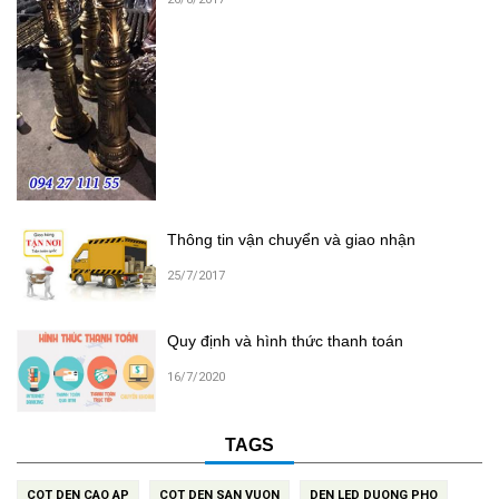
Thông tin vận chuyển và giao nhận
25/7/2017
Quy định và hình thức thanh toán
16/7/2020
TAGS
COT DEN CAO AP
COT DEN SAN VUON
DEN LED DUONG PHO