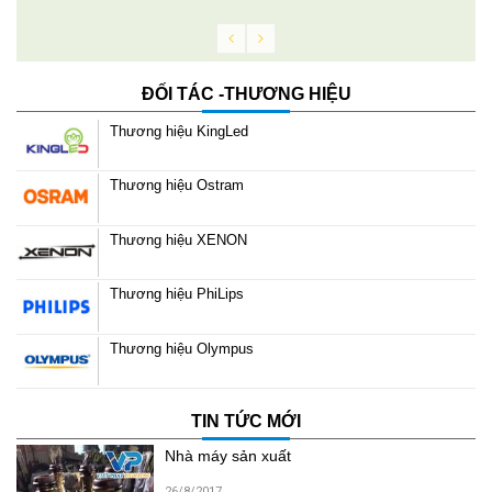
ĐỐI TÁC -THƯƠNG HIỆU
Thương hiệu KingLed
Thương hiệu Ostram
Thương hiệu XENON
Thương hiệu PhiLips
Thương hiệu Olympus
TIN TỨC MỚI
Nhà máy sản xuất
26/8/2017