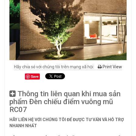
Hãy chia sẻ với chúng tôi trên mạng xã hội:
Print View
Save
Thông tin liên quan khi mua sản
phẩm Đèn chiếu điểm vuông mũ
RC07
HÃY LIÊN HỆ VỚI CHÚNG TÔI ĐỂ ĐƯỢC TƯ VẤN VÀ HỖ TRỢ
NHANH NHẤT