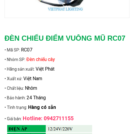
ĐÈN CHIẾU ĐIỂM VUÔNG MŨ RC07
RC07
• Mã SP:
Đèn chiếu cây
• Nhóm SP:
Việt Phát
• Hãng sản xuất:
Việt Nam
• Xuất xứ:
Nhôm
• Chất liệu:
24 Tháng
• Bảo hành:
Hàng có sẵn
• Tình trạng:
Hotline: 0942711155
• Giá bán: