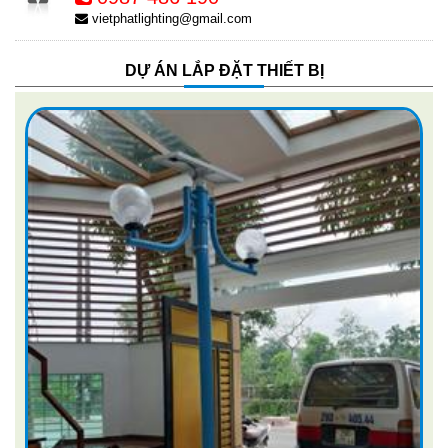
vietphatlighting@gmail.com
DỰ ÁN LẮP ĐẶT THIẾT BỊ