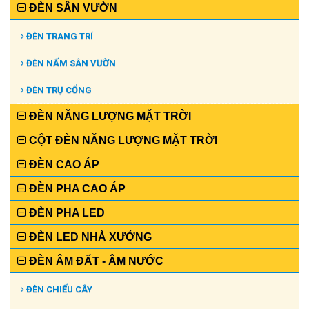
ĐÈN SÂN VƯỜN
ĐÈN TRANG TRÍ
ĐÈN NẤM SÂN VƯỜN
ĐÈN TRỤ CỔNG
ĐÈN NĂNG LƯỢNG MẶT TRỜI
CỘT ĐÈN NĂNG LƯỢNG MẶT TRỜI
ĐÈN CAO ÁP
ĐÈN PHA CAO ÁP
ĐÈN PHA LED
ĐÈN LED NHÀ XƯỞNG
ĐÈN ÂM ĐẤT - ÂM NƯỚC
ĐÈN CHIẾU CÂY