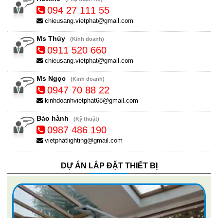
094 27 111 55
chieusang.vietphat@gmail.com
Ms Thủy
(Kinh doanh)
0911 520 660
chieusang.vietphat@gmail.com
Ms Ngọc
(Kinh doanh)
0947 70 88 22
kinhdoanhvietphat68@gmail.com
Bảo hành
(Kỹ thuật)
0987 486 190
vietphatlighting@gmail.com
DỰ ÁN LẮP ĐẶT THIẾT BỊ