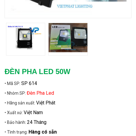
ĐÈN PHA LED 50W
SP 614
• Mã SP:
Đèn Pha Led
• Nhóm SP:
Việt Phát
• Hãng sản xuất:
Việt Nam
• Xuất xứ:
24 Tháng
• Bảo hành:
Hàng có sẵn
• Tình trạng: