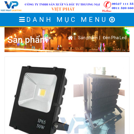
DANH MỤC MENU
Sản phẩm
|
Sản phẩm
|
Đèn Pha Led