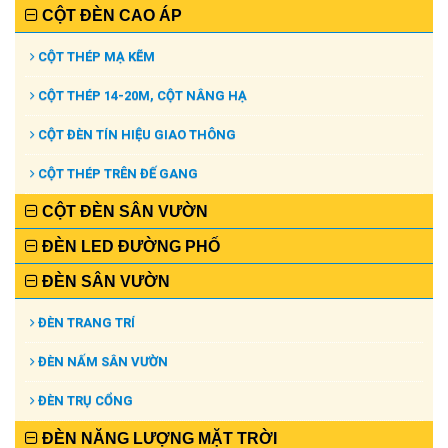
CỘT ĐÈN CAO ÁP
CỘT THÉP MẠ KẼM
CỘT THÉP 14-20M, CỘT NÂNG HẠ
CỘT ĐÈN TÍN HIỆU GIAO THÔNG
CỘT THÉP TRÊN ĐẾ GANG
CỘT ĐÈN SÂN VƯỜN
ĐÈN LED ĐƯỜNG PHỐ
ĐÈN SÂN VƯỜN
ĐÈN TRANG TRÍ
ĐÈN NẤM SÂN VƯỜN
ĐÈN TRỤ CỔNG
ĐÈN NĂNG LƯỢNG MẶT TRỜI