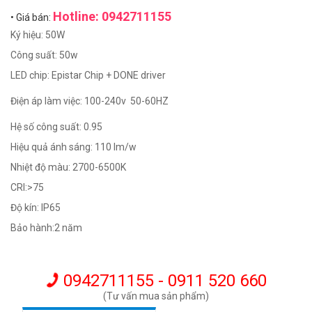
Hotline: 0942711155
• Giá bán:
Ký hiệu: 50W
Công suất: 50w
LED chip: Epistar Chip + DONE driver
Điện áp làm việc: 100-240v 50-60HZ
Hệ số công suất: 0.95
Hiệu quả ánh sáng: 110 lm/w
Nhiệt độ màu: 2700-6500K
CRI:>75
Độ kín: IP65
Bảo hành:2 năm
0942711155 - 0911 520 660
(Tư vấn mua sản phẩm)