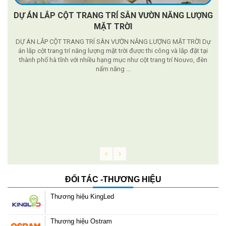
DỰ ÁN LẮP CỘT TRANG TRÍ SÂN VƯỜN NĂNG LƯỢNG
MẶT TRỜI
DỰ ÁN LẮP CỘT TRANG TRÍ SÂN VƯỜN NĂNG LƯỢNG MẶT TRỜI Dự
án lắp cột trang trí năng lượng mặt trời được thi công và lắp đặt tại
thành phố hà tĩnh với nhiều hạng mục như cột trang trí Nouvo, đèn
nấm năng ...
g
ĐỐI TÁC -THƯƠNG HIỆU
Thương hiệu KingLed
Thương hiệu Ostram