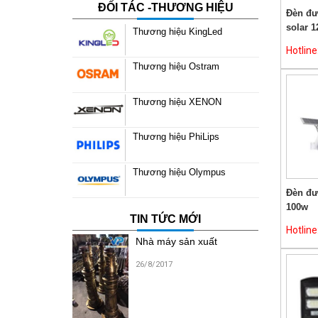
ĐỐI TÁC -THƯƠNG HIỆU
Đèn đư
solar 
Thương hiệu KingLed
Hotlin
Thương hiệu Ostram
Thương hiệu XENON
Thương hiệu PhiLips
Thương hiệu Olympus
Đèn đư
100w
TIN TỨC MỚI
Hotlin
Nhà máy sản xuất
26/8/2017