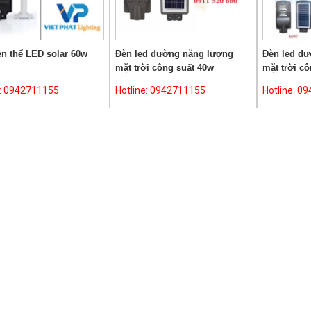
ền thể LED solar 60w
Đèn led đường năng lượng
Đèn led đ
mặt trời công suất 40w
mặt trời c
e: 0942711155
Hotline: 0942711155
Hotline: 0