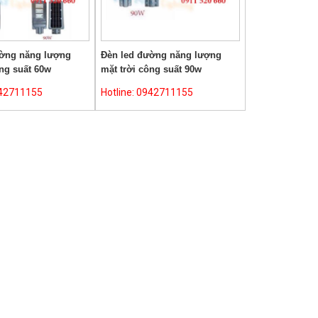
ường năng lượng
Đèn led đường năng lượng
ông suất 60w
mặt trời công suất 90w
942711155
Hotline: 0942711155