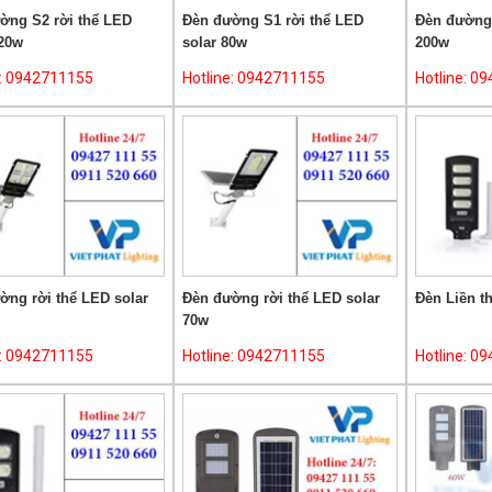
ờng S2 rời thể LED
Đèn đường S1 rời thể LED
Đèn đường 
120w
solar 80w
200w
e: 0942711155
Hotline: 0942711155
Hotline: 0
ờng rời thể LED solar
Đèn đường rời thể LED solar
Đèn Liền t
70w
e: 0942711155
Hotline: 0942711155
Hotline: 0