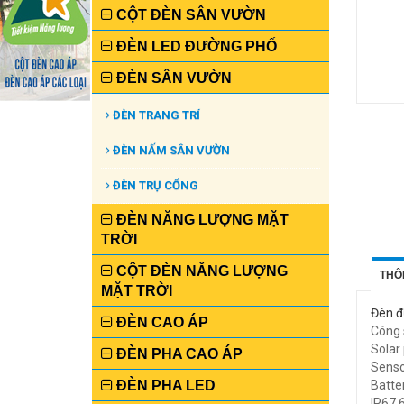
CỘT ĐÈN SÂN VƯỜN
ĐÈN LED ĐƯỜNG PHỐ
ĐÈN SÂN VƯỜN
ĐÈN TRANG TRÍ
ĐÈN NẤM SÂN VƯỜN
ĐÈN TRỤ CỔNG
ĐÈN NĂNG LƯỢNG MẶT
TRỜI
CỘT ĐÈN NĂNG LƯỢNG
THÔ
MẶT TRỜI
Đèn đ
ĐÈN CAO ÁP
Công 
Solar
ĐÈN PHA CAO ÁP
Senso
ĐÈN PHA LED
Batte
IP67,