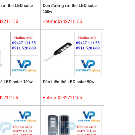
rời thể LED solar
Đèn đường rời thể LED solar
150w
942711155
Hotline: 0942711155
hể LED solar 120w
Đèn Liền thể LED solar 90w
942711155
Hotline: 0942711155