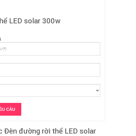
thể LED solar 300w
i
Đèn đường rời thể LED solar