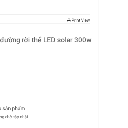
Print View
 đường rời thể LED solar 300w
o sản phẩm
ng chờ cập nhật...