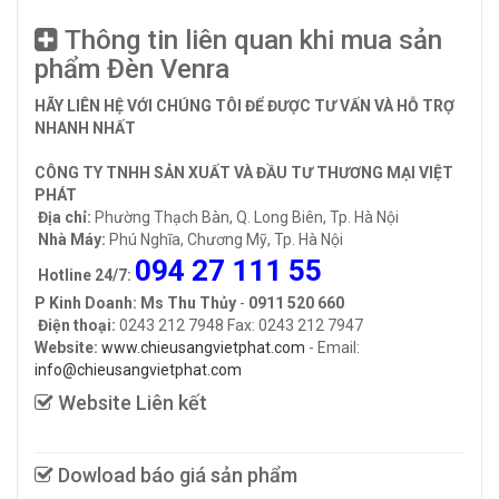
Thông tin liên quan khi mua sản
phẩm Đèn Venra
HÃY LIÊN HỆ VỚI CHÚNG TÔI ĐỂ ĐƯỢC TƯ VẤN VÀ HỖ TRỢ
NHANH NHẤT
CÔNG TY TNHH SẢN XUẤT VÀ ĐẦU TƯ THƯƠNG MẠI VIỆT
PHÁT
Địa chỉ:
Phường Thạch Bàn, Q. Long Biên, Tp. Hà Nội
Nhà Máy:
Phú Nghĩa, Chương Mỹ, Tp. Hà Nội
094 27 111 55
Hotline 24/7:
P Kinh Doanh: Ms Thu Thủy
-
0911 520 660
Điện thoại:
0243 212 7948 Fax: 0243 212 7947
Website:
www.chieusangvietphat.com
- Email:
info@chieusangvietphat.com
Website Liên kết
Dowload báo giá sản phẩm