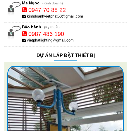
Ms Ngọc
(Kinh doanh)
0947 70 88 22
kinhdoanhvietphat68@gmail.com
Bảo hành
(Kỹ thuật)
0987 486 190
vietphatlighting@gmail.com
DỰ ÁN LẮP ĐẶT THIẾT BỊ