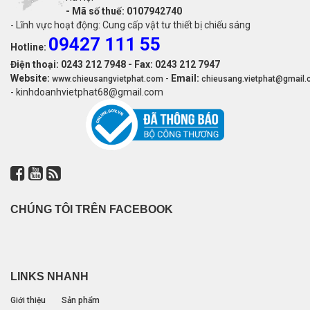
-
Mã số thuế: 0107942740
- Lĩnh vực hoạt động: Cung cấp vật tư thiết bị chiếu sáng
09427 111 55
Hotline:
Điện thoại: 0243 212 7948 - Fax: 0243 212 7947
Website:
-
Email:
www.chieusangvietphat.com
chieusang.vietphat@gmail
- kinhdoanhvietphat68@gmail.com
CHÚNG TÔI TRÊN FACEBOOK
LINKS NHANH
Giới thiệu
Sản phẩm