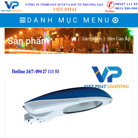
DANH MỤC MENU
Sản phẩm
|
Sản phẩm
|
Đèn Cao Áp