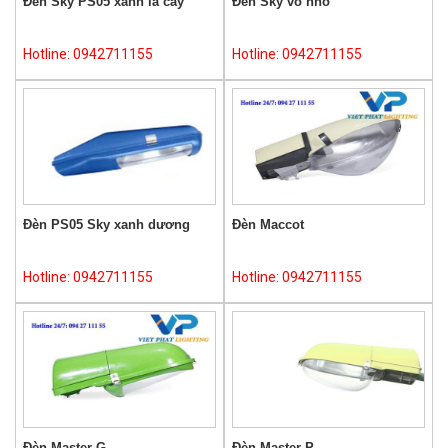
Đèn Sky PS05 xanh lá cây
Đèn Sky vỏ nhỏ
Hotline: 0942711155
Hotline: 0942711155
Đèn PS05 Sky xanh dương
Đèn Maccot
Hotline: 0942711155
Hotline: 0942711155
Đèn Master G
Đèn Master P