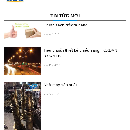
TIN TỨC MỚI
Chính sách đổi/trả hàng
25/7/2017
Tiêu chuẩn thiết kế chiếu sáng TCXDVN
333-2005
26/11/2016
Nhà máy sản xuất
26/8/2017