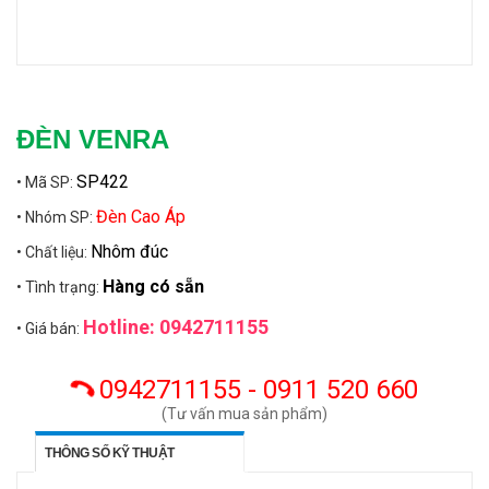
ĐÈN VENRA
SP422
• Mã SP:
Đèn Cao Áp
• Nhóm SP:
Nhôm đúc
• Chất liệu:
Hàng có sẵn
• Tình trạng:
Hotline: 0942711155
• Giá bán:
0942711155 - 0911 520 660
(Tư vấn mua sản phẩm)
THÔNG SỐ KỸ THUẬT