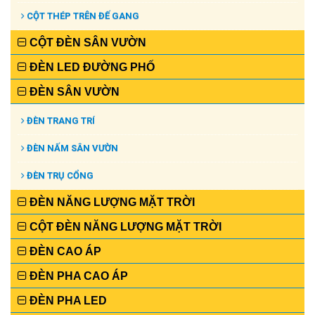
CỘT THÉP TRÊN ĐẾ GANG
CỘT ĐÈN SÂN VƯỜN
ĐÈN LED ĐƯỜNG PHỐ
ĐÈN SÂN VƯỜN
ĐÈN TRANG TRÍ
ĐÈN NẤM SÂN VƯỜN
ĐÈN TRỤ CỔNG
ĐÈN NĂNG LƯỢNG MẶT TRỜI
CỘT ĐÈN NĂNG LƯỢNG MẶT TRỜI
ĐÈN CAO ÁP
ĐÈN PHA CAO ÁP
ĐÈN PHA LED