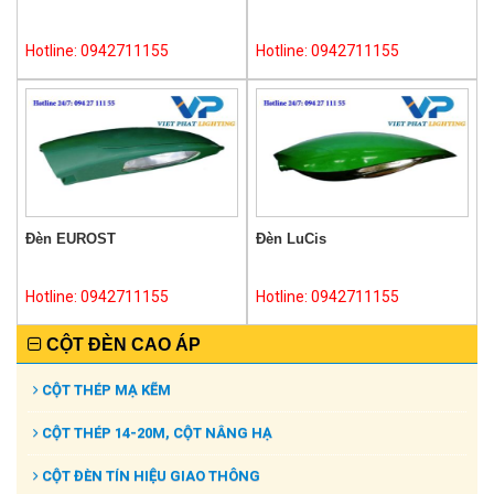
Hotline: 0942711155
Hotline: 0942711155
Đèn EUROST
Đèn LuCis
Hotline: 0942711155
Hotline: 0942711155
CỘT ĐÈN CAO ÁP
CỘT THÉP MẠ KẼM
CỘT THÉP 14-20M, CỘT NÂNG HẠ
CỘT ĐÈN TÍN HIỆU GIAO THÔNG