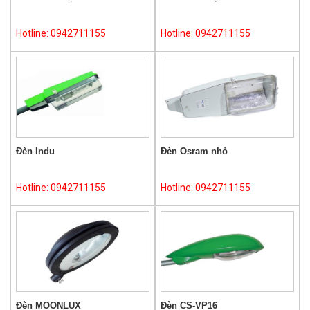
Hotline: 0942711155
Hotline: 0942711155
Đèn Indu
Đèn Osram nhỏ
Hotline: 0942711155
Hotline: 0942711155
Đèn MOONLUX
Đèn CS-VP16