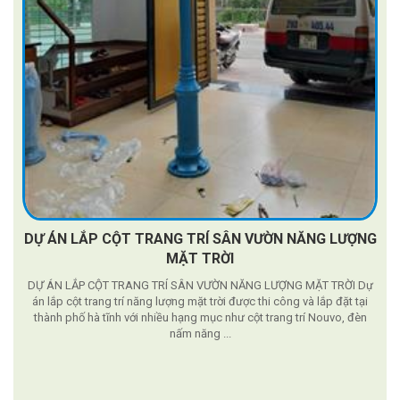
DỰ ÁN LẮP CỘT TRANG TRÍ SÂN VƯỜN NĂNG LƯỢNG
MẶT TRỜI
DỰ ÁN LẮP CỘT TRANG TRÍ SÂN VƯỜN NĂNG LƯỢNG MẶT TRỜI Dự
án lắp cột trang trí năng lượng mặt trời được thi công và lắp đặt tại
thành phố hà tĩnh với nhiều hạng mục như cột trang trí Nouvo, đèn
nấm năng ...