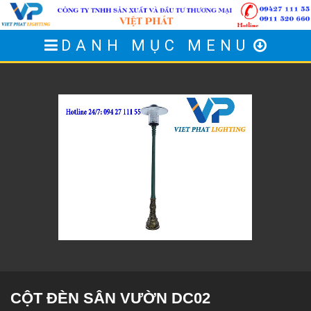
DANH MỤC MENU
CỘT ĐÈN SÂN VƯỜN DC02