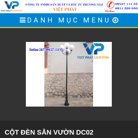
DANH MỤC MENU
CỘT ĐÈN SÂN VƯỜN DC02