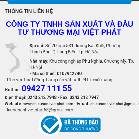
THÔNG TIN LIÊN HỆ
CÔNG TY TNHH SẢN XUẤT VÀ ĐẦU
TƯ THƯƠNG MẠI VIỆT PHÁT
Địa chỉ:
Số 2D ngõ 531 đường Bát Khối, Phường
Thạch Bàn, Q. Long Biên, Tp. Hà Nội
Nhà máy:
Khu công nghiệp Phú Nghĩa, Chương Mỹ, Tp.
Hà Nội
-
Mã số thuế: 0107942740
- Lĩnh vực hoạt động: Cung cấp vật tư thiết bị chiếu sáng
09427 111 55
Hotline:
Điện thoại: 0243 212 7948 - Fax: 0243 212 7947
Website:
-
Email:
www.chieusangvietphat.com
chieusang.vietphat@gmail
- kinhdoanhvietphat68@gmail.com