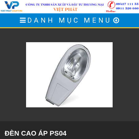
DANH MỤC MENU
ĐÈN CAO ÁP PS04