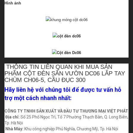
Hình ảnh
THÔNG TIN LIÊN QUAN KHI MUA SẢN
PHẨM CỘT ĐÈN SÂN VƯỜN DC06 LẮP TAY
CHÙM CH06-5, CẦU ĐỤC 300
Hãy liên hệ với chúng tôi để được tư vấn hỗ
trợ một cách nhanh nhất:
CÔNG TY TNHH SẢN XUẤT VÀ ĐẦU TƯ THƯƠNG MẠI VIỆT PHÁT
Địa chỉ:
Số 25 Phố Ngọc Trì, Tổ 7 Phường Thạch Bàn, Q. Long Biên,
Tp. Hà Nội
Nhà Máy:
Khu công nghiệp Phú Nghĩa, Chương Mỹ, Tp. Hà Nội