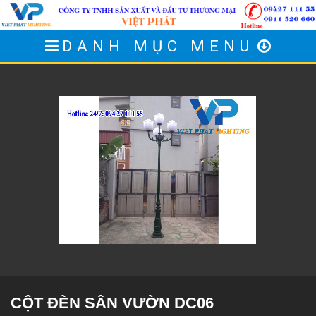
DANH MỤC MENU
CỘT ĐÈN SÂN VƯỜN DC06