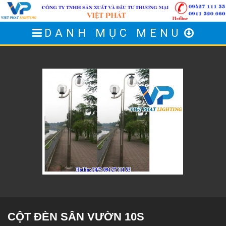
DANH MỤC MENU
CỘT ĐÈN SÂN VƯỜN 10S